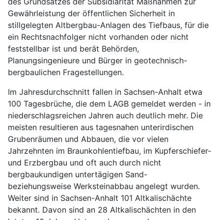
des Grundsatzes der Subsidiarität Maßnahmen zur
Gewährleistung der öffentlichen Sicherheit in
stillgelegten Altbergbau-Anlagen des Tiefbaus, für die
ein Rechtsnachfolger nicht vorhanden oder nicht
feststellbar ist und berät Behörden,
Planungsingenieure und Bürger in geotechnisch-
bergbaulichen Fragestellungen.
Im Jahresdurchschnitt fallen in Sachsen-Anhalt etwa
100 Tagesbrüche, die dem LAGB gemeldet werden - in
niederschlagsreichen Jahren auch deutlich mehr. Die
meisten resultieren aus tagesnahen unterirdischen
Grubenräumen und Abbauen, die vor vielen
Jahrzehnten im Braunkohlentiefbau, im Kupferschiefer-
und Erzbergbau und oft auch durch nicht
bergbaukundigen untertägigen Sand-
beziehungsweise Werksteinabbau angelegt wurden.
Weiter sind in Sachsen-Anhalt 101 Altkalischächte
bekannt. Davon sind an 28 Altkalischächten in den