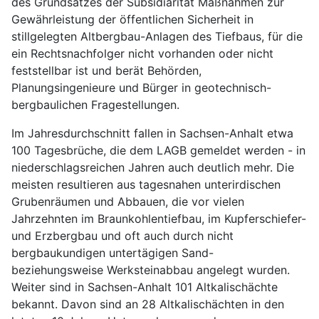
des Grundsatzes der Subsidiarität Maßnahmen zur
Gewährleistung der öffentlichen Sicherheit in
stillgelegten Altbergbau-Anlagen des Tiefbaus, für die
ein Rechtsnachfolger nicht vorhanden oder nicht
feststellbar ist und berät Behörden,
Planungsingenieure und Bürger in geotechnisch-
bergbaulichen Fragestellungen.
Im Jahresdurchschnitt fallen in Sachsen-Anhalt etwa
100 Tagesbrüche, die dem LAGB gemeldet werden - in
niederschlagsreichen Jahren auch deutlich mehr. Die
meisten resultieren aus tagesnahen unterirdischen
Grubenräumen und Abbauen, die vor vielen
Jahrzehnten im Braunkohlentiefbau, im Kupferschiefer-
und Erzbergbau und oft auch durch nicht
bergbaukundigen untertägigen Sand-
beziehungsweise Werksteinabbau angelegt wurden.
Weiter sind in Sachsen-Anhalt 101 Altkalischächte
bekannt. Davon sind an 28 Altkalischächten in den