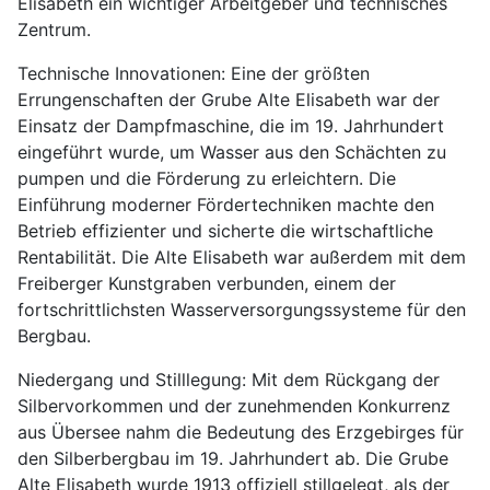
Elisabeth ein wichtiger Arbeitgeber und technisches
Zentrum.
Technische Innovationen: Eine der größten
Errungenschaften der Grube Alte Elisabeth war der
Einsatz der Dampfmaschine, die im 19. Jahrhundert
eingeführt wurde, um Wasser aus den Schächten zu
pumpen und die Förderung zu erleichtern. Die
Einführung moderner Fördertechniken machte den
Betrieb effizienter und sicherte die wirtschaftliche
Rentabilität. Die Alte Elisabeth war außerdem mit dem
Freiberger Kunstgraben verbunden, einem der
fortschrittlichsten Wasserversorgungssysteme für den
Bergbau.
Niedergang und Stilllegung: Mit dem Rückgang der
Silbervorkommen und der zunehmenden Konkurrenz
aus Übersee nahm die Bedeutung des Erzgebirges für
den Silberbergbau im 19. Jahrhundert ab. Die Grube
Alte Elisabeth wurde 1913 offiziell stillgelegt, als der