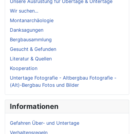
Unsere Ausrüstung für Übertage & Untertage
Wir suchen...
Montanarchäologie
Danksagungen
Bergbausammlung
Gesucht & Gefunden
Literatur & Quellen
Kooperation
Untertage Fotografie - Altbergbau Fotografie -
(Alt)-Bergbau Fotos und Bilder
Informationen
Gefahren Über- und Untertage
Verhaltensregeln