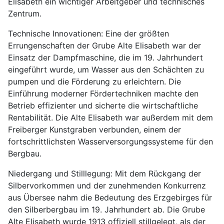
Elisabeth ein wichtiger Arbeitgeber und technisches
Zentrum.
Technische Innovationen: Eine der größten
Errungenschaften der Grube Alte Elisabeth war der
Einsatz der Dampfmaschine, die im 19. Jahrhundert
eingeführt wurde, um Wasser aus den Schächten zu
pumpen und die Förderung zu erleichtern. Die
Einführung moderner Fördertechniken machte den
Betrieb effizienter und sicherte die wirtschaftliche
Rentabilität. Die Alte Elisabeth war außerdem mit dem
Freiberger Kunstgraben verbunden, einem der
fortschrittlichsten Wasserversorgungssysteme für den
Bergbau.
Niedergang und Stilllegung: Mit dem Rückgang der
Silbervorkommen und der zunehmenden Konkurrenz
aus Übersee nahm die Bedeutung des Erzgebirges für
den Silberbergbau im 19. Jahrhundert ab. Die Grube
Alte Elisabeth wurde 1913 offiziell stillgelegt, als der