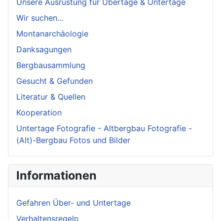
Unsere Ausrüstung für Übertage & Untertage
Wir suchen...
Montanarchäologie
Danksagungen
Bergbausammlung
Gesucht & Gefunden
Literatur & Quellen
Kooperation
Untertage Fotografie - Altbergbau Fotografie -
(Alt)-Bergbau Fotos und Bilder
Informationen
Gefahren Über- und Untertage
Verhaltensregeln