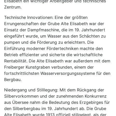
Elisabeth ein wichtiger Arbeitgeber und technisches
Zentrum.
Technische Innovationen: Eine der größten
Errungenschaften der Grube Alte Elisabeth war der
Einsatz der Dampfmaschine, die im 19. Jahrhundert
eingeführt wurde, um Wasser aus den Schächten zu
pumpen und die Förderung zu erleichtern. Die
Einführung moderner Fördertechniken machte den
Betrieb effizienter und sicherte die wirtschaftliche
Rentabilität. Die Alte Elisabeth war außerdem mit dem
Freiberger Kunstgraben verbunden, einem der
fortschrittlichsten Wasserversorgungssysteme für den
Bergbau.
Niedergang und Stilllegung: Mit dem Rückgang der
Silbervorkommen und der zunehmenden Konkurrenz
aus Übersee nahm die Bedeutung des Erzgebirges für
den Silberbergbau im 19. Jahrhundert ab. Die Grube
Alte Elisabeth wurde 1913 offiziell stillgelegt, als der