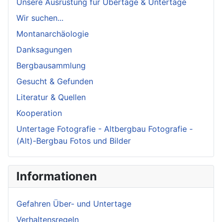
Unsere Ausrüstung für Übertage & Untertage
Wir suchen...
Montanarchäologie
Danksagungen
Bergbausammlung
Gesucht & Gefunden
Literatur & Quellen
Kooperation
Untertage Fotografie - Altbergbau Fotografie -
(Alt)-Bergbau Fotos und Bilder
Informationen
Gefahren Über- und Untertage
Verhaltensregeln