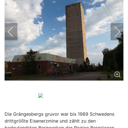
Die Grängesbergs gruvor war bis 1989 Schwedens
drittgrößte Eisenerzmine und zählt zu den
bedeutendsten Bergwerken der Region Bergslagen.