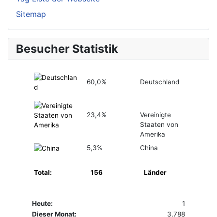
Sitemap
Besucher Statistik
60,0%
Deutschland
23,4%
Vereinigte
Staaten von
Amerika
5,3%
China
Total:
156
Länder
Heute:
1
Dieser Monat:
3.788