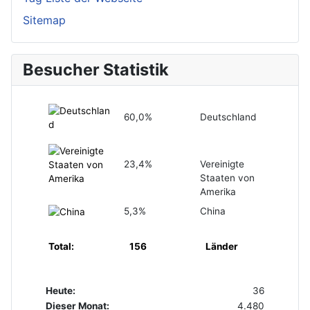
Sitemap
Besucher Statistik
60,0%
Deutschland
23,4%
Vereinigte
Staaten von
Amerika
5,3%
China
Total:
156
Länder
Heute:
36
Dieser Monat:
4.480