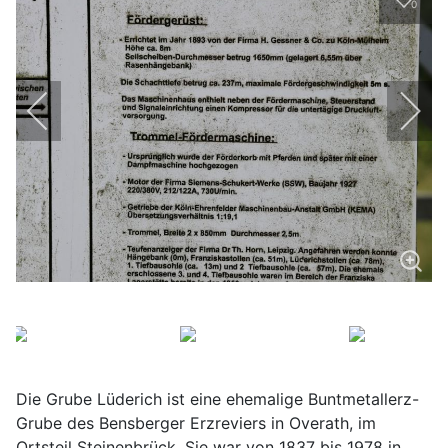
0
Die Grube Lüderich ist eine ehemalige Buntmetallerz-
Grube des Bensberger Erzreviers in Overath, im
Ortsteil Steinenbrück. Sie war von 1837 bis 1978 in