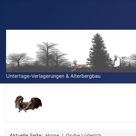
Untertage-Verlagerungen & Alterbergbau
Aktuelle Seite:
Home
Grube Lüderich