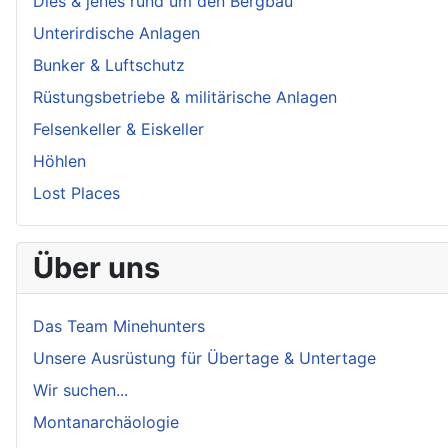
Dies & jenes rund um den Bergbau
Unterirdische Anlagen
Bunker & Luftschutz
Rüstungsbetriebe & militärische Anlagen
Felsenkeller & Eiskeller
Höhlen
Lost Places
Über uns
Das Team Minehunters
Unsere Ausrüstung für Übertage & Untertage
Wir suchen...
Montanarchäologie