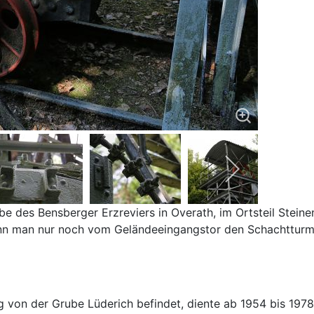
e des Bensberger Erzreviers in Overath, im Ortsteil Steine
nn man nur noch vom Geländeeingangstor den Schachtturm
 von der Grube Lüderich befindet, diente ab 1954 bis 1978 