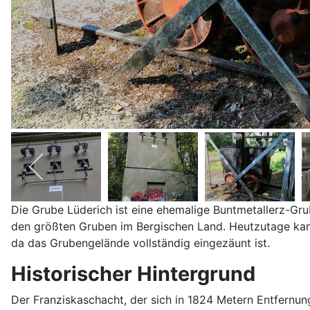
Die Grube Lüderich ist eine ehemalige Buntmetallerz-Grub
den größten Gruben im Bergischen Land. Heutzutage ka
da das Grubengelände vollständig eingezäunt ist.
Historischer Hintergrund
Der Franziskaschacht, der sich in 1824 Metern Entfernung