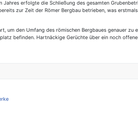
n Jahres erfolgte die Schließung des gesamten Grubenbetri
 bereits zur Zeit der Römer Bergbau betrieben, was erstm
t, um den Umfang des römischen Bergbaues genauer zu er
fplatz befinden. Hartnäckige Gerüchte über ein noch offene
erke