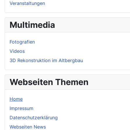
Veranstaltungen
Multimedia
Fotografien
Videos
3D Rekonstruktion im Altbergbau
Webseiten Themen
Home
Impressum
Datenschutzerklärung
Webseiten News