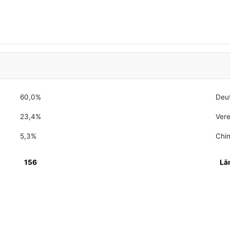
60,0%
Deu
23,4%
Vere
5,3%
Chi
156
Lä