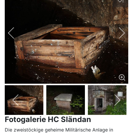
0
Fotogalerie HC Sländan
Die zweistöckige geheime Militärische Anlage in