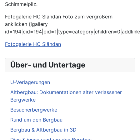
Schimmelpilz.
Fotogalerie HC Sländan Foto zum vergrößern
anklicken {igallery
id=194|cid=194|pid=1|type=category|children=0|addlink
Fotogalerie HC Sländan
Über- und Untertage
U-Verlagerungen
Altbergbau: Dokumentationen alter verlassener
Bergwerke
Besucherbergwerke
Rund um den Bergbau
Bergbau & Altbergbau in 3D
Dies & jenes rund um den Bergbau