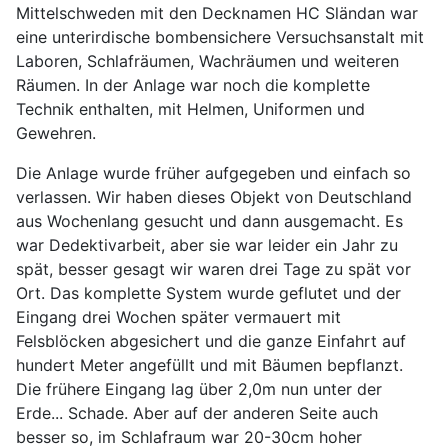
Mittelschweden mit den Decknamen HC Sländan war
eine unterirdische bombensichere Versuchsanstalt mit
Laboren, Schlafräumen, Wachräumen und weiteren
Räumen. In der Anlage war noch die komplette
Technik enthalten, mit Helmen, Uniformen und
Gewehren.
Die Anlage wurde früher aufgegeben und einfach so
verlassen. Wir haben dieses Objekt von Deutschland
aus Wochenlang gesucht und dann ausgemacht. Es
war Dedektivarbeit, aber sie war leider ein Jahr zu
spät, besser gesagt wir waren drei Tage zu spät vor
Ort. Das komplette System wurde geflutet und der
Eingang drei Wochen später vermauert mit
Felsblöcken abgesichert und die ganze Einfahrt auf
hundert Meter angefüllt und mit Bäumen bepflanzt.
Die frühere Eingang lag über 2,0m nun unter der
Erde... Schade. Aber auf der anderen Seite auch
besser so, im Schlafraum war 20-30cm hoher