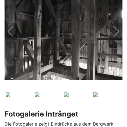
Fotogalerie Intrånget
Die Fotogalerie zeigt Eindrücke aus dem Bergwerk