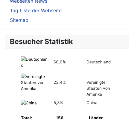
Webseiten News
Tag Liste der Webseite
Sitemap
Besucher Statistik
60,0%
Deutschland
23,4%
Vereinigte
Staaten von
Amerika
5,3%
China
Total:
156
Länder