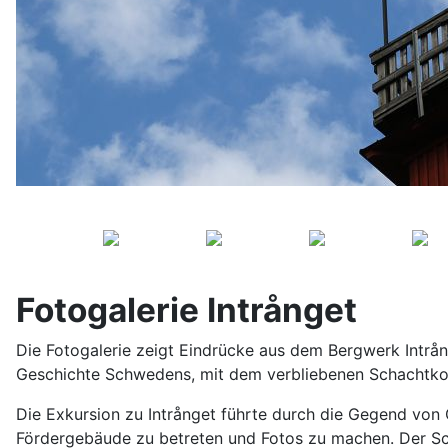
Fotogalerie Intrånget
Die Fotogalerie zeigt Eindrücke aus dem Bergwerk Intrån
Geschichte Schwedens, mit dem verbliebenen Schachtkopf
Die Exkursion zu Intrånget führte durch die Gegend vo
Fördergebäude zu betreten und Fotos zu machen. Der Sch