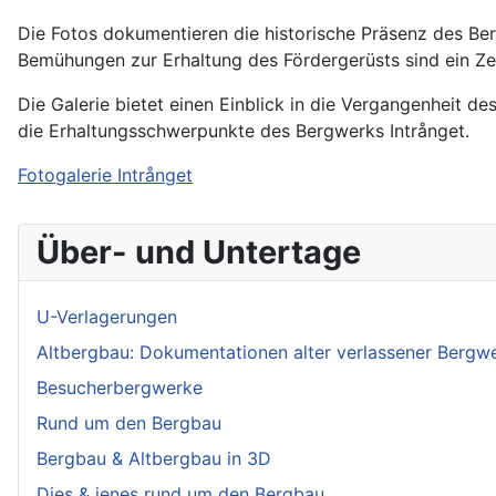
Die Fotos dokumentieren die historische Präsenz des Be
Bemühungen zur Erhaltung des Fördergerüsts sind ein Zei
Die Galerie bietet einen Einblick in die Vergangenheit d
die Erhaltungsschwerpunkte des Bergwerks Intrånget.
Fotogalerie Intrånget
Über- und Untertage
U-Verlagerungen
Altbergbau: Dokumentationen alter verlassener Bergw
Besucherbergwerke
Rund um den Bergbau
Bergbau & Altbergbau in 3D
Dies & jenes rund um den Bergbau