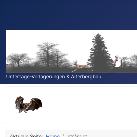
Untertage-Verlagerungen & Alterbergbau
Aktuelle Seite:
Home
Intrånget