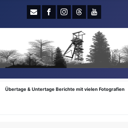
Übertage & Untertage Berichte mit vielen Fotografien