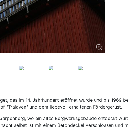
get, das im 14. Jahrhundert eröffnet wurde und bis 1969 be
 "Trälaven" und dem liebevoll erhaltenen Fördergerüst.
n Garpenberg, wo ein altes Bergwerksgebäude entdeckt wur
acht selbst ist mit einem Betondeckel verschlossen und mi