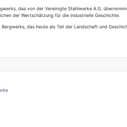
rgwerks, das von der Vereinigte Stahlwerke A.G. übernomme
chen der Wertschätzung für die industrielle Geschichte.
es Bergwerks, das heute als Teil der Landschaft und Geschi
erke