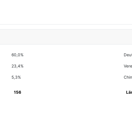
60,0%
Deu
23,4%
Vere
5,3%
Chi
156
Lä