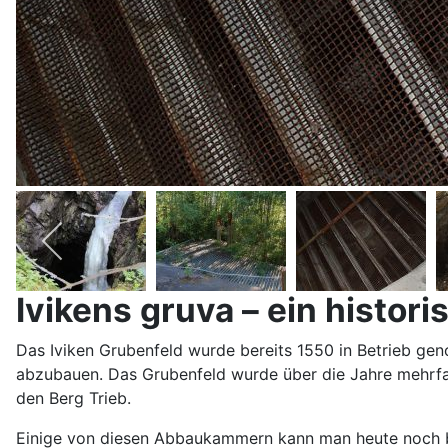
Ivikens gruva – ein histor
Das Iviken Grubenfeld wurde bereits 1550 in Betrieb ge
abzubauen. Das Grubenfeld wurde über die Jahre mehrfa
den Berg Trieb.
Einige von diesen Abbaukammern kann man heute noch bew