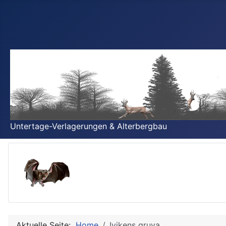
Untertage-Verlagerungen & Alterbergbau
Aktuelle Seite:
Home
Ivikens gruva