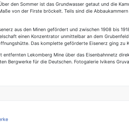
. Über den Sommer ist das Grundwasser getaut und die Ka
 Maße von der Firste bröckelt. Teils sind die Abbaukamm
nerz aus den Minen gefördert und zwischen 1908 bis 1918
selschaft einen Konzentrator unmittelbar an dem Grubenfeld
fnungshütte. Das komplette geförderte Eisenerz ging zu Kr
it entfernten Lekomberg Mine über das Eisenbahnnetz dire
sten Bergwerke für die Deutschen. Fotogalerie Ivikens Gruv
erke