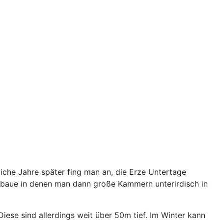
che Jahre später fing man an, die Erze Untertage
baue in denen man dann große Kammern unterirdisch in
se sind allerdings weit über 50m tief. Im Winter kann