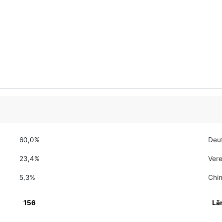
60,0%
Deu
23,4%
Vere
5,3%
Chi
156
Lä