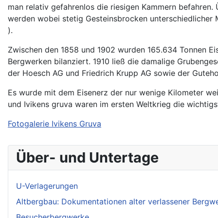
man relativ gefahrenlos die riesigen Kammern befahren
werden wobei stetig Gesteinsbrocken unterschiedlicher
).
Zwischen den 1858 und 1902 wurden 165.634 Tonnen Eise
Bergwerken bilanziert. 1910 ließ die damalige Grubenge
der Hoesch AG und Friedrich Krupp AG sowie der Gutehof
Es wurde mit dem Eisenerz der nur wenige Kilometer we
und Ivikens gruva waren im ersten Weltkrieg die wichtig
Fotogalerie Ivikens Gruva
Über- und Untertage
U-Verlagerungen
Altbergbau: Dokumentationen alter verlassener Bergw
Besucherbergwerke