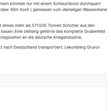
mmern könnten nur mit einem Schlauchboot durchquert
ern über 40m hoch ( gemessen vom damaligen Wasserstand
 etwas mehr als 571.035 Tonnen Schotter aus den
 bauen. Eine zeitlang gehörte das komplette Grubenfeld
iegszeiten an die deutsche Kriegsindustrie.
kt nach Deutschland transportiert. Lekomberg Gruvor
a