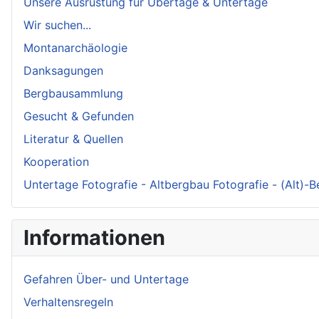
Unsere Ausrüstung für Übertage & Untertage
Wir suchen...
Montanarchäologie
Danksagungen
Bergbausammlung
Gesucht & Gefunden
Literatur & Quellen
Kooperation
Untertage Fotografie - Altbergbau Fotografie - (Alt)-
Informationen
Gefahren Über- und Untertage
Verhaltensregeln