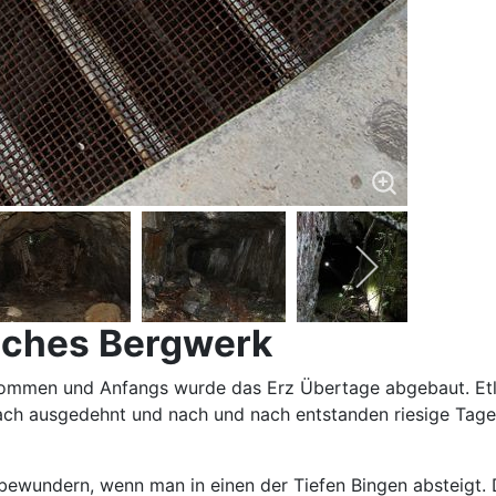
isches Bergwerk
nommen und Anfangs wurde das Erz Übertage abgebaut. Etli
ch ausgedehnt und nach und nach entstanden riesige Tage
undern, wenn man in einen der Tiefen Bingen absteigt. Die