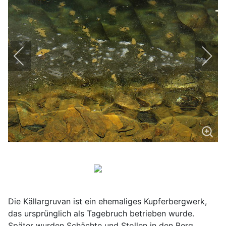
Die Källargruvan ist ein ehemaliges Kupferbergwerk,
das ursprünglich als Tagebruch betrieben wurde.
Später wurden Schächte und Stollen in den Berg