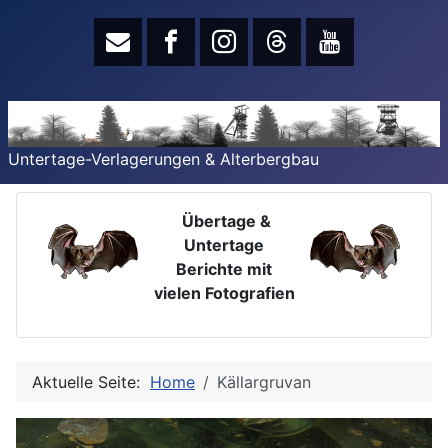
Untertage-Verlagerungen & Alterbergbau
Übertage &
Untertage
Berichte mit
vielen Fotografien
Aktuelle Seite:
Home
Källargruvan