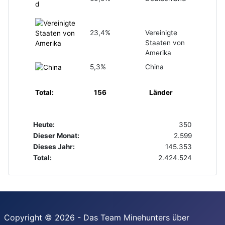
23,4%
Vereinigte
Staaten von
Amerika
5,3%
China
Total:
156
Länder
Heute:
350
Dieser Monat:
2.599
Dieses Jahr:
145.353
Total:
2.424.524
Copyright © 2026 - Das Team Minehunters über