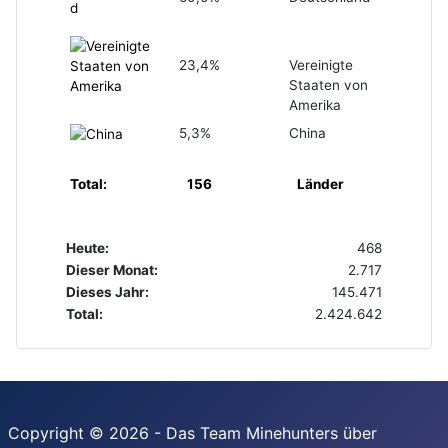
23,4%
Vereinigte
Staaten von
Amerika
5,3%
China
Total:
156
Länder
Heute:
468
Dieser Monat:
2.717
Dieses Jahr:
145.471
Total:
2.424.642
Copyright © 2026 - Das Team Minehunters über