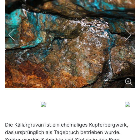
Die Källargruvan ist ein ehemaliges Kupferbergwerk,
das ursprünglich als Tagebruch betrieben wurde.
Später wurden Schächte und Stollen in den Berg