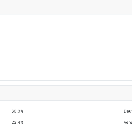
60,0%
Deu
23,4%
Vere