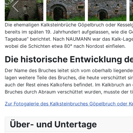
Die ehemaligen Kalksteinbrüche Göpelbruch oder Kesselg
bereits im späten 19. Jahrhundert aufgelassen, wie die 
Tagebaue“ berichtet. Nach NAUMANN war das Kalk-Lager 
wobei die Schichten etwa 80° nach Nordost einfielen.
Die historische Entwicklung d
Der Name des Bruches leitet sich vom oberhalb liegende
lagen weitere Teile des Bruches, die heute verschüttet 
auch der Rest eines Kalkofens befindet. Im Kalkbruch an 
Bruches durch Abraum verschüttet wurden, musste der tie
Zur Fotogalerie des Kalksteinbruches Göpelbruch oder K
Über- und Untertage