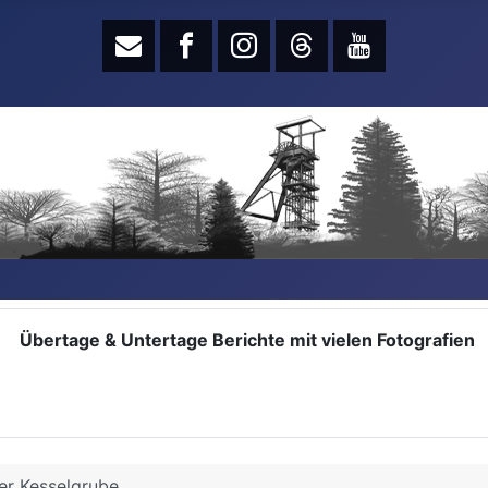
Übertage & Untertage Berichte mit vielen Fotografien
er Kesselgrube