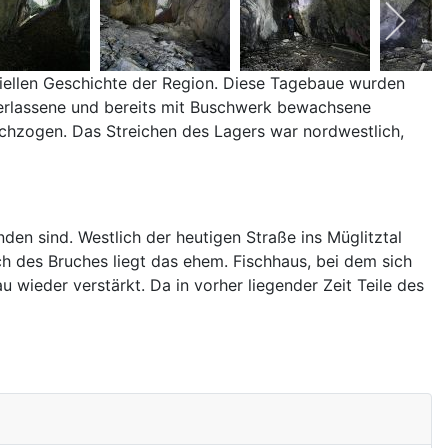
riellen Geschichte der Region. Diese Tagebaue wurden
 verlassene und bereits mit Buschwerk bewachsene
chzogen. Das Streichen des Lagers war nordwestlich,
n sind. Westlich der heutigen Straße ins Müglitztal
h des Bruches liegt das ehem. Fischhaus, bei dem sich
 wieder verstärkt. Da in vorher liegender Zeit Teile des