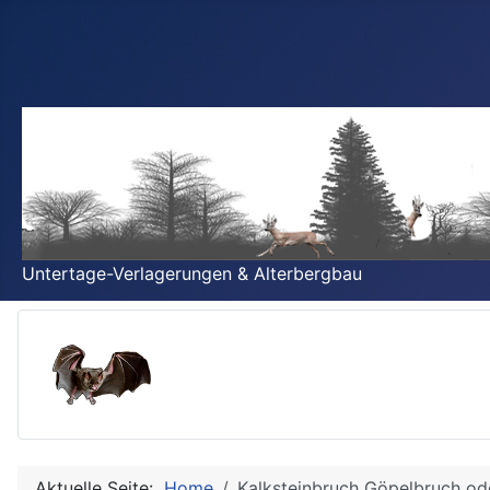
Untertage-Verlagerungen & Alterbergbau
Aktuelle Seite:
Home
Kalksteinbruch Göpelbruch od