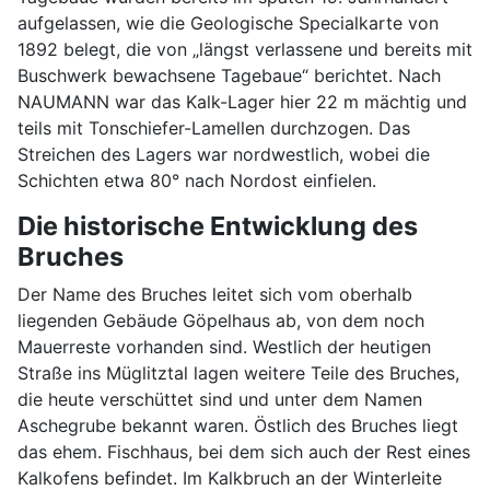
aufgelassen, wie die Geologische Specialkarte von
1892 belegt, die von „längst verlassene und bereits mit
Buschwerk bewachsene Tagebaue“ berichtet. Nach
NAUMANN war das Kalk-Lager hier 22 m mächtig und
teils mit Tonschiefer-Lamellen durchzogen. Das
Streichen des Lagers war nordwestlich, wobei die
Schichten etwa 80° nach Nordost einfielen.
Die historische Entwicklung des
Bruches
Der Name des Bruches leitet sich vom oberhalb
liegenden Gebäude Göpelhaus ab, von dem noch
Mauerreste vorhanden sind. Westlich der heutigen
Straße ins Müglitztal lagen weitere Teile des Bruches,
die heute verschüttet sind und unter dem Namen
Aschegrube bekannt waren. Östlich des Bruches liegt
das ehem. Fischhaus, bei dem sich auch der Rest eines
Kalkofens befindet. Im Kalkbruch an der Winterleite