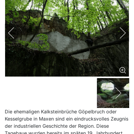
Die ehemaligen Kalksteinbrüche Göpelbruch oder
Kesselgrube in Maxen sind ein eindrucksvolles Zeugnis
der industriellen Geschichte der Region. Diese
Tagebaue wurden bereits im späten 19. Jahrhundert