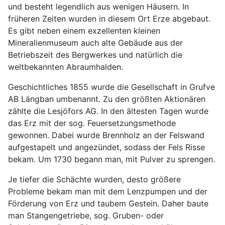
und besteht legendlich aus wenigen Häusern. In
früheren Zeiten wurden in diesem Ort Erze abgebaut.
Es gibt neben einem exzellenten kleinen
Mineralienmuseum auch alte Gebäude aus der
Betriebszeit des Bergwerkes und natürlich die
weltbekannten Abraumhalden.
Geschichtliches 1855 wurde die Gesellschaft in Grufve
AB Längban umbenannt. Zu den größten Aktionären
zählte die Lesjöfors AG. In den ältesten Tagen wurde
das Erz mit der sog. Feuersetzungsmethode
gewonnen. Dabei wurde Brennholz an der Felswand
aufgestapelt und angezündet, sodass der Fels Risse
bekam. Um 1730 begann man, mit Pulver zu sprengen.
Je tiefer die Schächte wurden, desto größere
Probleme bekam man mit dem Lenzpumpen und der
Förderung von Erz und taubem Gestein. Daher baute
man Stangengetriebe, sog. Gruben- oder