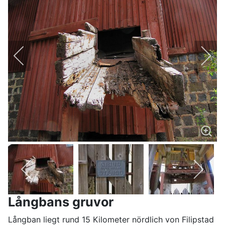
Långbans gruvor
Långban liegt rund 15 Kilometer nördlich von Filipstad