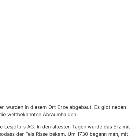
iten wurden in diesem Ort Erze abgebaut. Es gibt neben
 die weltbekannten Abraumhalden.
e Lesjöfors AG. In den ältesten Tagen wurde das Erz mit
sodass der Fels Risse bekam. Um 1730 begann man, mit