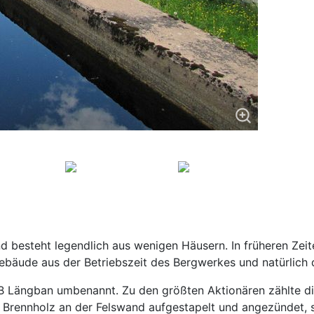
und besteht legendlich aus wenigen Häusern. In früheren Ze
ebäude aus der Betriebszeit des Bergwerkes und natürlich
AB Längban umbenannt. Zu den größten Aktionären zählte di
Brennholz an der Felswand aufgestapelt und angezündet, 