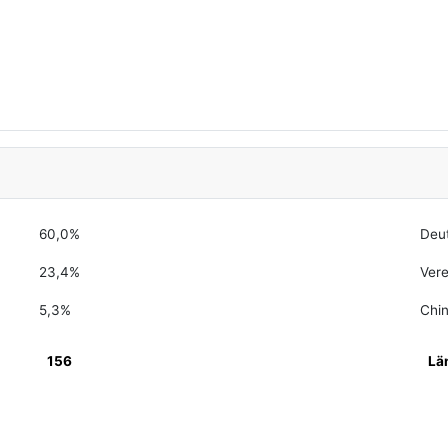
60,0%
Deu
23,4%
Vere
5,3%
Chi
156
Lä