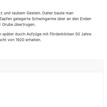
rz und taubem Gestein. Daher baute man
n Zapfen gelagerte Schwingarme über an den Enden
r Grube übertrugen.
 später durch Aufzüge mit Förderkörben 50 Jahre
cht von 1920 erhalten.