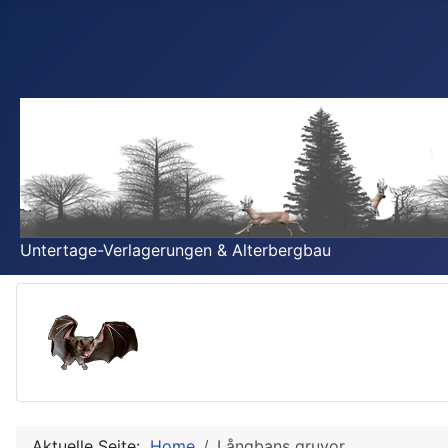
Untertage-Verlagerungen & Alterbergbau
Aktuelle Seite:
Home
Långbans gruvor