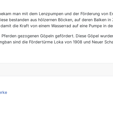
e bekam man mit dem Lenzpumpen und der Förderung von E
iese bestanden aus hölzernen Böcken, auf deren Balken i
amit die Kraft von einem Wasserrad auf eine Pumpe in de
Pferden gezogenen Göpeln gefördert. Diese Göpel wurden
Längban sind die Fördertürme Loka von 1908 und Neuer Scha
erke