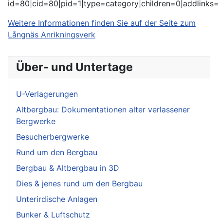
id=80|cid=80|pid=1|type=category|children=0|addlinks=
Weitere Informationen finden Sie auf der Seite zum
Långnäs Anrikningsverk
Über- und Untertage
U-Verlagerungen
Altbergbau: Dokumentationen alter verlassener
Bergwerke
Besucherbergwerke
Rund um den Bergbau
Bergbau & Altbergbau in 3D
Dies & jenes rund um den Bergbau
Unterirdische Anlagen
Bunker & Luftschutz