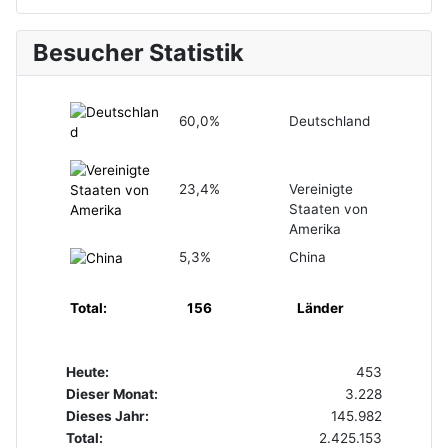
Besucher Statistik
60,0%
Deutschland
23,4%
Vereinigte
Staaten von
Amerika
5,3%
China
Total:
156
Länder
Heute:
453
Dieser Monat:
3.228
Dieses Jahr:
145.982
Total:
2.425.153