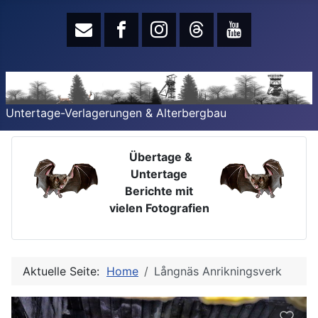
Untertage-Verlagerungen & Alterbergbau
Übertage &
Untertage
Berichte mit
vielen Fotografien
Aktuelle Seite:
Home
Långnäs Anrikningsverk