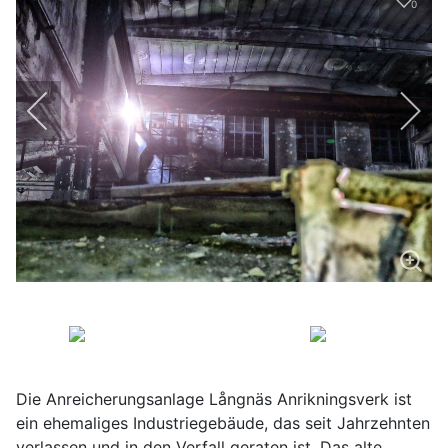
0
Die Anreicherungsanlage Långnäs Anrikningsverk ist
ein ehemaliges Industriegebäude, das seit Jahrzehnten
verlassen und in den Verfall geraten ist. Das alte