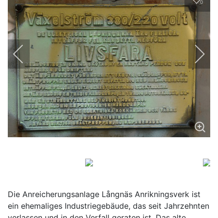
0
Die Anreicherungsanlage Långnäs Anrikningsverk ist
ein ehemaliges Industriegebäude, das seit Jahrzehnten
verlassen und in den Verfall geraten ist. Das alte