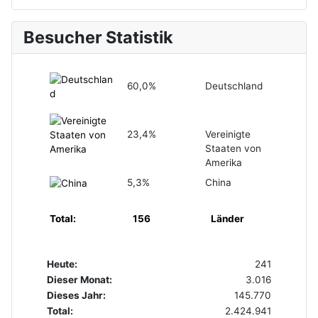
Besucher Statistik
60,0%
Deutschland
23,4%
Vereinigte
Staaten von
Amerika
5,3%
China
Total:
156
Länder
Heute:
241
Dieser Monat:
3.016
Dieses Jahr:
145.770
Total:
2.424.941