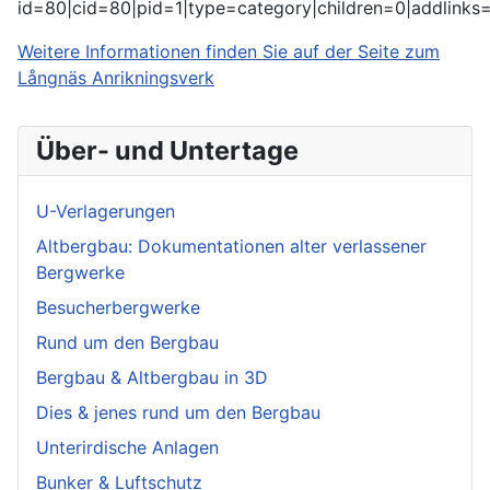
id=80|cid=80|pid=1|type=category|children=0|addlinks=
Weitere Informationen finden Sie auf der Seite zum
Långnäs Anrikningsverk
Über- und Untertage
U-Verlagerungen
Altbergbau: Dokumentationen alter verlassener
Bergwerke
Besucherbergwerke
Rund um den Bergbau
Bergbau & Altbergbau in 3D
Dies & jenes rund um den Bergbau
Unterirdische Anlagen
Bunker & Luftschutz