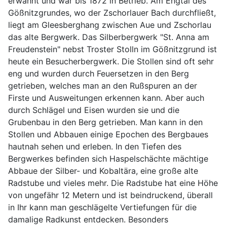
erwähnt und war bis 1872 in Betrieb. Am Engtal des
Gößnitzgrundes, wo der Zschorlauer Bach durchfließt,
liegt am Gleesberghang zwischen Aue und Zschorlau
das alte Bergwerk. Das Silberbergwerk "St. Anna am
Freudenstein" nebst Troster Stolln im Gößnitzgrund ist
heute ein Besucherbergwerk. Die Stollen sind oft sehr
eng und wurden durch Feuersetzen in den Berg
getrieben, welches man an den Rußspuren an der
Firste und Ausweitungen erkennen kann. Aber auch
durch Schlägel und Eisen wurden sie und die
Grubenbau in den Berg getrieben. Man kann in den
Stollen und Abbauen einige Epochen des Bergbaues
hautnah sehen und erleben. In den Tiefen des
Bergwerkes befinden sich Haspelschächte mächtige
Abbaue der Silber- und Kobaltära, eine große alte
Radstube und vieles mehr. Die Radstube hat eine Höhe
von ungefähr 12 Metern und ist beindruckend, überall
in Ihr kann man geschlägelte Vertiefungen für die
damalige Radkunst entdecken. Besonders