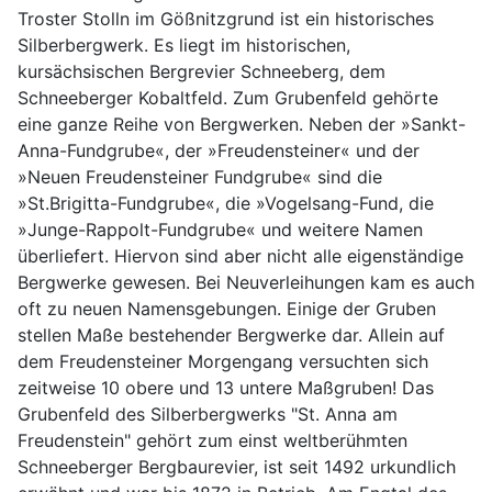
Troster Stolln im Gößnitzgrund ist ein historisches
Silberbergwerk. Es liegt im historischen,
kursächsischen Bergrevier Schneeberg, dem
Schneeberger Kobaltfeld. Zum Grubenfeld gehörte
eine ganze Reihe von Bergwerken. Neben der »Sankt-
Anna-Fundgrube«, der »Freudensteiner« und der
»Neuen Freudensteiner Fundgrube« sind die
»St.Brigitta-Fundgrube«, die »Vogelsang-Fund, die
»Junge-Rappolt-Fundgrube« und weitere Namen
überliefert. Hiervon sind aber nicht alle eigenständige
Bergwerke gewesen. Bei Neuverleihungen kam es auch
oft zu neuen Namensgebungen. Einige der Gruben
stellen Maße bestehender Bergwerke dar. Allein auf
dem Freudensteiner Morgengang versuchten sich
zeitweise 10 obere und 13 untere Maßgruben! Das
Grubenfeld des Silberbergwerks "St. Anna am
Freudenstein" gehört zum einst weltberühmten
Schneeberger Bergbaurevier, ist seit 1492 urkundlich