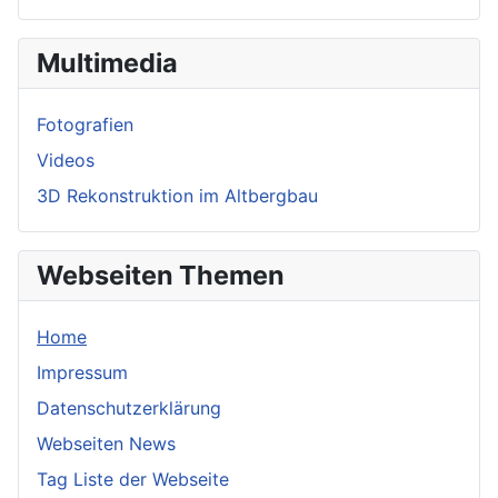
Multimedia
Fotografien
Videos
3D Rekonstruktion im Altbergbau
Webseiten Themen
Home
Impressum
Datenschutzerklärung
Webseiten News
Tag Liste der Webseite