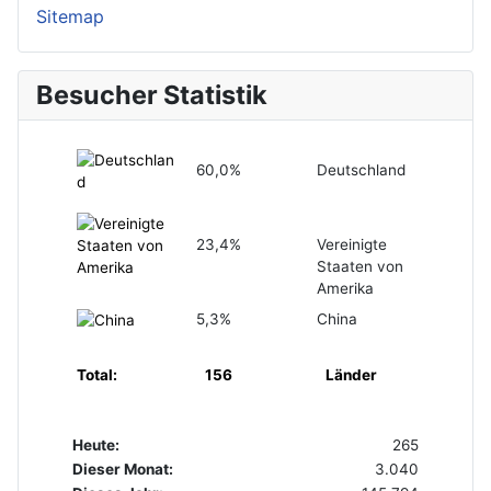
Sitemap
Besucher Statistik
60,0%
Deutschland
23,4%
Vereinigte
Staaten von
Amerika
5,3%
China
Total:
156
Länder
Heute:
265
Dieser Monat:
3.040