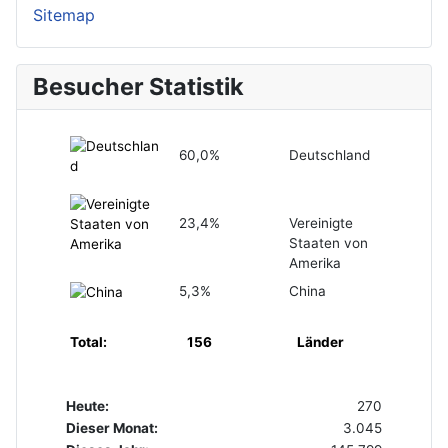
Sitemap
Besucher Statistik
60,0%
Deutschland
23,4%
Vereinigte
Staaten von
Amerika
5,3%
China
Total:
156
Länder
Heute:
270
Dieser Monat:
3.045