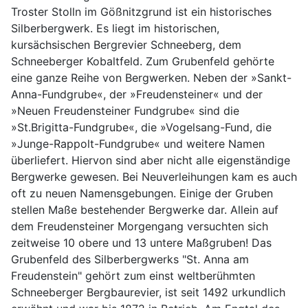
Troster Stolln im Gößnitzgrund ist ein historisches
Silberbergwerk. Es liegt im historischen,
kursächsischen Bergrevier Schneeberg, dem
Schneeberger Kobaltfeld. Zum Grubenfeld gehörte
eine ganze Reihe von Bergwerken. Neben der »Sankt-
Anna-Fundgrube«, der »Freudensteiner« und der
»Neuen Freudensteiner Fundgrube« sind die
»St.Brigitta-Fundgrube«, die »Vogelsang-Fund, die
»Junge-Rappolt-Fundgrube« und weitere Namen
überliefert. Hiervon sind aber nicht alle eigenständige
Bergwerke gewesen. Bei Neuverleihungen kam es auch
oft zu neuen Namensgebungen. Einige der Gruben
stellen Maße bestehender Bergwerke dar. Allein auf
dem Freudensteiner Morgengang versuchten sich
zeitweise 10 obere und 13 untere Maßgruben! Das
Grubenfeld des Silberbergwerks "St. Anna am
Freudenstein" gehört zum einst weltberühmten
Schneeberger Bergbaurevier, ist seit 1492 urkundlich