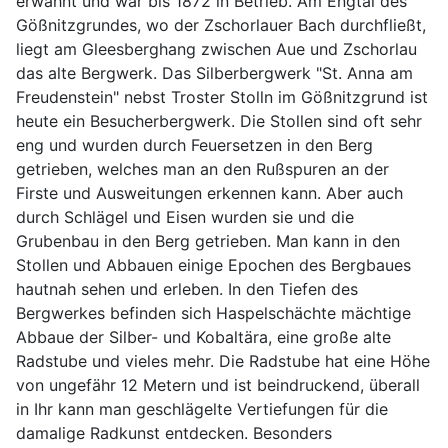
erwähnt und war bis 1872 in Betrieb. Am Engtal des
Gößnitzgrundes, wo der Zschorlauer Bach durchfließt,
liegt am Gleesberghang zwischen Aue und Zschorlau
das alte Bergwerk. Das Silberbergwerk "St. Anna am
Freudenstein" nebst Troster Stolln im Gößnitzgrund ist
heute ein Besucherbergwerk. Die Stollen sind oft sehr
eng und wurden durch Feuersetzen in den Berg
getrieben, welches man an den Rußspuren an der
Firste und Ausweitungen erkennen kann. Aber auch
durch Schlägel und Eisen wurden sie und die
Grubenbau in den Berg getrieben. Man kann in den
Stollen und Abbauen einige Epochen des Bergbaues
hautnah sehen und erleben. In den Tiefen des
Bergwerkes befinden sich Haspelschächte mächtige
Abbaue der Silber- und Kobaltära, eine große alte
Radstube und vieles mehr. Die Radstube hat eine Höhe
von ungefähr 12 Metern und ist beindruckend, überall
in Ihr kann man geschlägelte Vertiefungen für die
damalige Radkunst entdecken. Besonders