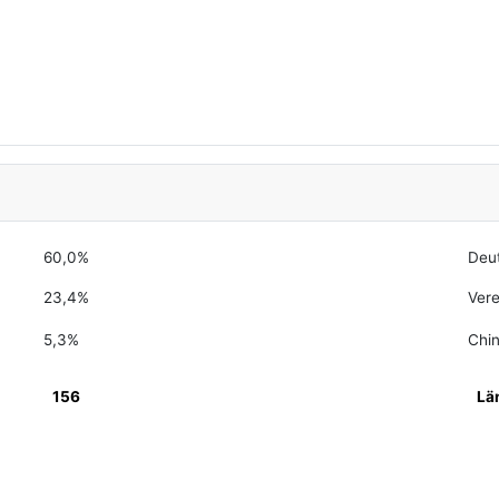
60,0%
Deu
23,4%
Vere
5,3%
Chi
156
Lä