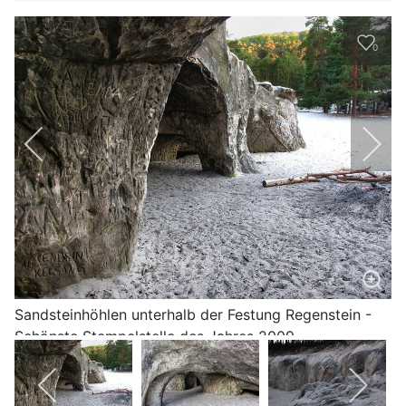
0
Sandsteinhöhlen unterhalb der Festung Regenstein -
Schönste Stempelstelle des Jahres 2009