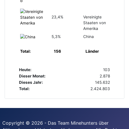
23,4%
Vereinigte
Staaten von
Amerika
5,3%
China
Total:
156
Länder
Heute:
103
Dieser Monat:
2.878
Dieses Jahr:
145.632
Total:
2.424.803
Copyright © 2026 - Das Team Minehunters über