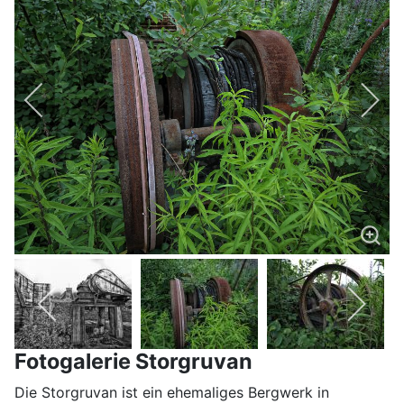
Fotogalerie Storgruvan
Die Storgruvan ist ein ehemaliges Bergwerk in