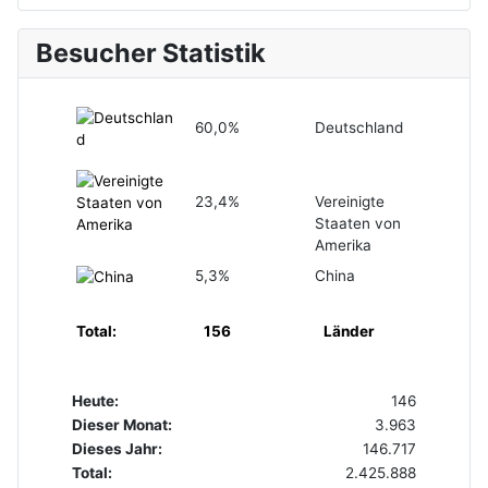
Besucher Statistik
60,0%
Deutschland
23,4%
Vereinigte
Staaten von
Amerika
5,3%
China
Total:
156
Länder
Heute:
146
Dieser Monat:
3.963
Dieses Jahr:
146.717
Total:
2.425.888