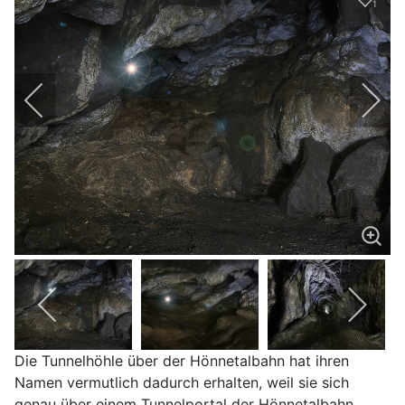
1
Die Tunnelhöhle über der Hönnetalbahn hat ihren
Namen vermutlich dadurch erhalten, weil sie sich
genau über einem Tunnelportal der Hönnetalbahn