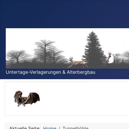
Untertage-Verlagerungen & Alterbergbau
Aktuelle Seite:
Home
Tunnelhöhle