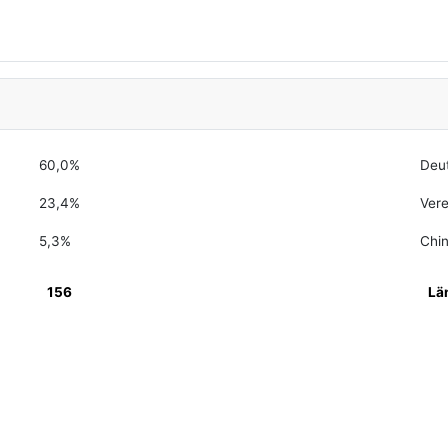
60,0%
Deu
23,4%
Vere
5,3%
Chi
156
Lä