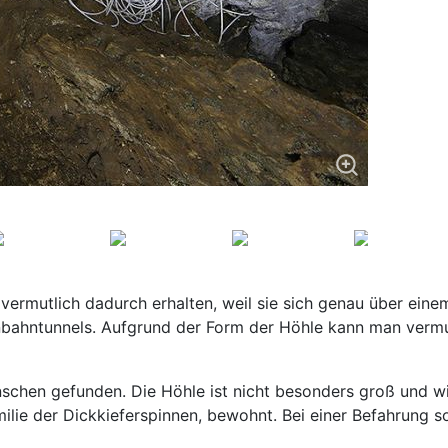
ermutlich dadurch erhalten, weil sie sich genau über eine
enbahntunnels. Aufgrund der Form der Höhle kann man verm
schen gefunden. Die Höhle ist nicht besonders groß und w
ilie der Dickkieferspinnen, bewohnt. Bei einer Befahrung 