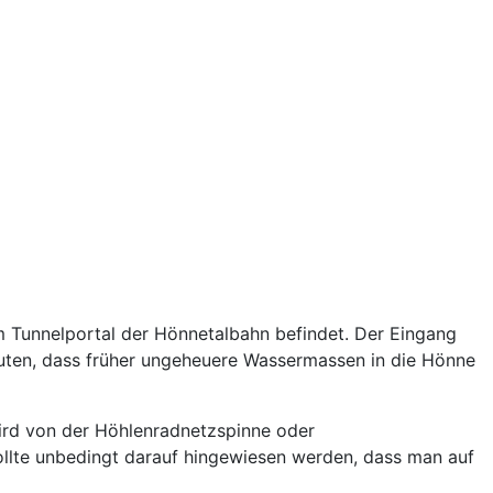
m Tunnelportal der Hönnetalbahn befindet. Der Eingang
uten, dass früher ungeheuere Wassermassen in die Hönne
ird von der Höhlenradnetzspinne oder
sollte unbedingt darauf hingewiesen werden, dass man auf