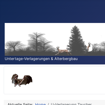
Untertage-Verlagerungen & Alterbergbau
Aktuelle Seite:
Home
U-Verlagerung Taucher