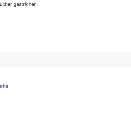
cher gestrichen.
erke