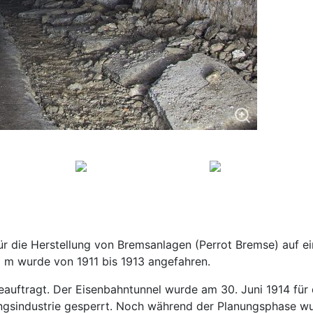
 die Herstellung von Bremsanlagen (Perrot Bremse) auf e
3 m wurde von 1911 bis 1913 angefahren.
auftragt. Der Eisenbahntunnel wurde am 30. Juni 1914 für d
ungsindustrie gesperrt. Noch während der Planungsphase 