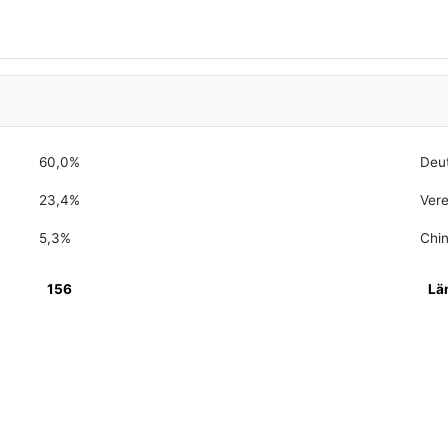
60,0%
Deu
23,4%
Vere
5,3%
Chi
156
Lä