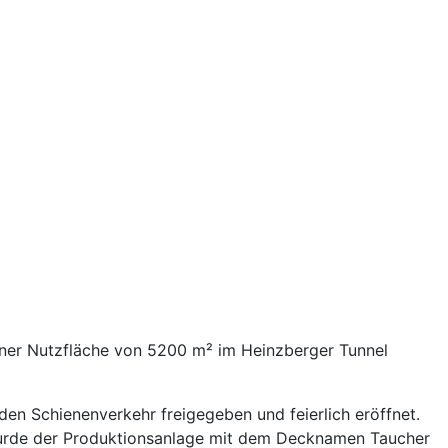
iner Nutzfläche von 5200 m² im Heinzberger Tunnel
en Schienenverkehr freigegeben und feierlich eröffnet.
wurde der Produktionsanlage mit dem Decknamen Taucher