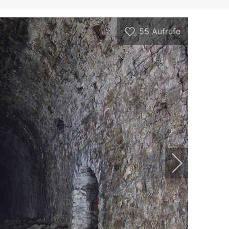
55
Aufrufe
0