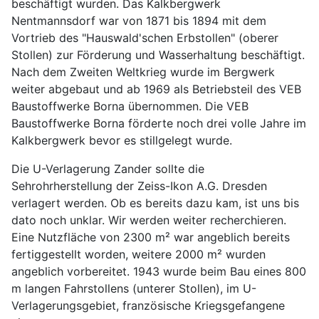
beschäftigt wurden. Das Kalkbergwerk
Nentmannsdorf war von 1871 bis 1894 mit dem
Vortrieb des "Hauswald'schen Erbstollen" (oberer
Stollen) zur Förderung und Wasserhaltung beschäftigt.
Nach dem Zweiten Weltkrieg wurde im Bergwerk
weiter abgebaut und ab 1969 als Betriebsteil des VEB
Baustoffwerke Borna übernommen. Die VEB
Baustoffwerke Borna förderte noch drei volle Jahre im
Kalkbergwerk bevor es stillgelegt wurde.
Die U-Verlagerung Zander sollte die
Sehrohrherstellung der Zeiss-Ikon A.G. Dresden
verlagert werden. Ob es bereits dazu kam, ist uns bis
dato noch unklar. Wir werden weiter recherchieren.
Eine Nutzfläche von 2300 m² war angeblich bereits
fertiggestellt worden, weitere 2000 m² wurden
angeblich vorbereitet. 1943 wurde beim Bau eines 800
m langen Fahrstollens (unterer Stollen), im U-
Verlagerungsgebiet, französische Kriegsgefangene