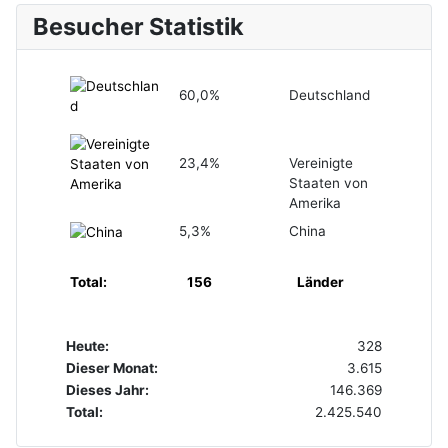
Besucher Statistik
60,0%
Deutschland
23,4%
Vereinigte
Staaten von
Amerika
5,3%
China
Total:
156
Länder
Heute:
328
Dieser Monat:
3.615
Dieses Jahr:
146.369
Total:
2.425.540