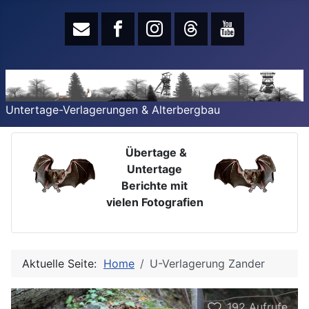
Untertage-Verlagerungen & Alterbergbau
Übertage &
Untertage
Berichte mit
vielen Fotografien
Aktuelle Seite:
Home
U-Verlagerung Zander
192
Aufrufe