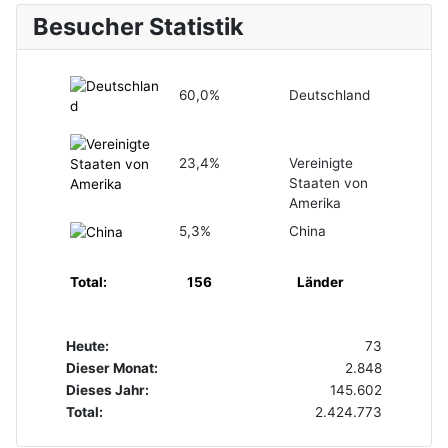
Besucher Statistik
60,0%
Deutschland
23,4%
Vereinigte
Staaten von
Amerika
5,3%
China
Total:
156
Länder
Heute:
73
Dieser Monat:
2.848
Dieses Jahr:
145.602
Total:
2.424.773