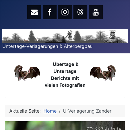
Untertage-Verlagerungen & Alterbergbau
Übertage &
Untertage
Berichte mit
vielen Fotografien
Aktuelle Seite:
Home
U-Verlagerung Zander
227
Aufrufe