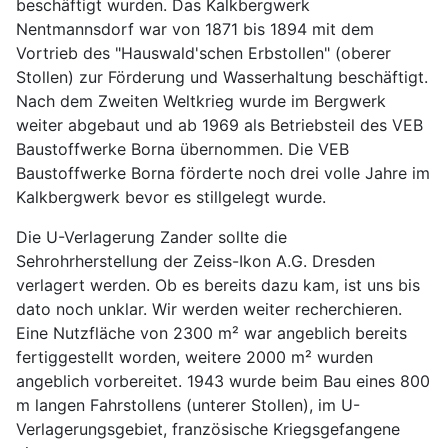
beschäftigt wurden. Das Kalkbergwerk
Nentmannsdorf war von 1871 bis 1894 mit dem
Vortrieb des "Hauswald'schen Erbstollen" (oberer
Stollen) zur Förderung und Wasserhaltung beschäftigt.
Nach dem Zweiten Weltkrieg wurde im Bergwerk
weiter abgebaut und ab 1969 als Betriebsteil des VEB
Baustoffwerke Borna übernommen. Die VEB
Baustoffwerke Borna förderte noch drei volle Jahre im
Kalkbergwerk bevor es stillgelegt wurde.
Die U-Verlagerung Zander sollte die
Sehrohrherstellung der Zeiss-Ikon A.G. Dresden
verlagert werden. Ob es bereits dazu kam, ist uns bis
dato noch unklar. Wir werden weiter recherchieren.
Eine Nutzfläche von 2300 m² war angeblich bereits
fertiggestellt worden, weitere 2000 m² wurden
angeblich vorbereitet. 1943 wurde beim Bau eines 800
m langen Fahrstollens (unterer Stollen), im U-
Verlagerungsgebiet, französische Kriegsgefangene