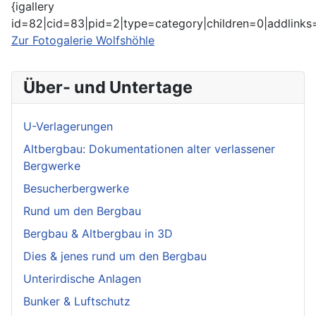
{igallery
id=82|cid=83|pid=2|type=category|children=0|addlinks=
Zur Fotogalerie Wolfshöhle
Über- und Untertage
U-Verlagerungen
Altbergbau: Dokumentationen alter verlassener
Bergwerke
Besucherbergwerke
Rund um den Bergbau
Bergbau & Altbergbau in 3D
Dies & jenes rund um den Bergbau
Unterirdische Anlagen
Bunker & Luftschutz