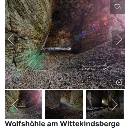
1
Wolfshöhle am Wittekindsberge