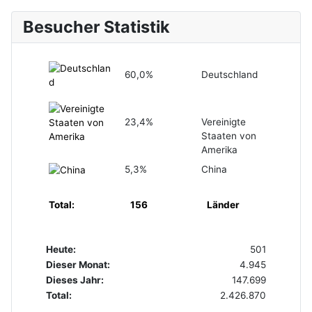
Besucher Statistik
60,0%
Deutschland
23,4%
Vereinigte
Staaten von
Amerika
5,3%
China
Total:
156
Länder
Heute:
501
Dieser Monat:
4.945
Dieses Jahr:
147.699
Total:
2.426.870