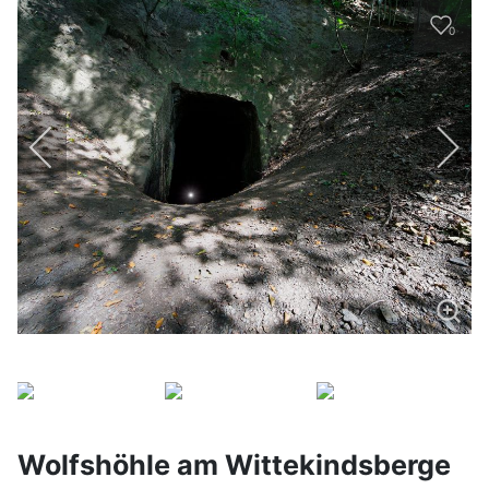
0
Wolfshöhle am Wittekindsberge