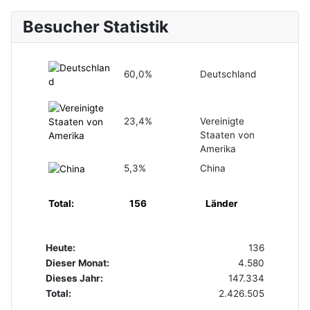
Besucher Statistik
60,0%
Deutschland
23,4%
Vereinigte
Staaten von
Amerika
5,3%
China
Total:
156
Länder
Heute:
136
Dieser Monat:
4.580
Dieses Jahr:
147.334
Total:
2.426.505