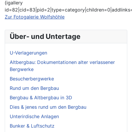
{igallery
id=82|cid=83|pid=2|type=category|children=0|addlinks=
Zur Fotogalerie Wolfshöhle
Über- und Untertage
U-Verlagerungen
Altbergbau: Dokumentationen alter verlassener
Bergwerke
Besucherbergwerke
Rund um den Bergbau
Bergbau & Altbergbau in 3D
Dies & jenes rund um den Bergbau
Unterirdische Anlagen
Bunker & Luftschutz