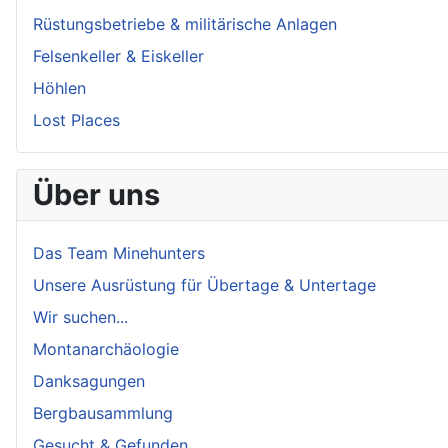
Rüstungsbetriebe & militärische Anlagen
Felsenkeller & Eiskeller
Höhlen
Lost Places
Über uns
Das Team Minehunters
Unsere Ausrüstung für Übertage & Untertage
Wir suchen...
Montanarchäologie
Danksagungen
Bergbausammlung
Gesucht & Gefunden