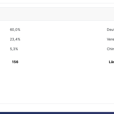
60,0%
Deu
23,4%
Vere
5,3%
Chi
156
Lä