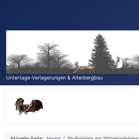
Untertage-Verlagerungen & Alterbergbau
Aktuelle Seite:
Home
Wolfshöhle am Wittekindsber