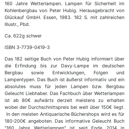
160 Jahre Wetterlampen. Lampen für Sicherheit im
Kohlenbergbau
von Peter Hubig. Herausgebracht von
Glückauf GmbH. Essen, 1983. 182 S. mit zahlreichen
Illustr., Pbd.
Ca. 622g schwer
ISBN 3-7739-0419-3
Das 182 seitige Buch von Peter Hubig informiert über
die Erfindung bis zur Davy-Lampe im deutschen
Bergbau sowie Entwicklungen, Folgen und
Lampentypen. Das Buch ist äußerst informativ und ein
absolutes muss für jeden Lampen bzw. Bergbau
Geleucht Liebhaber. Das Fachbuch über Wetterlampen
ist ab 80€ aufwärts derzeit meistens zu erhalten
wobei der Durchschnittspreis bei weit über 150€ liegt.
In den meisten Antiquarische Büchershops wird es für
180-200€ angeboten. Das informative Geleucht Buch
"160 Jahre Wetterlampen" ist seid Ende 2014 in