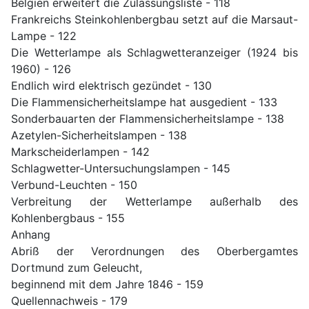
Belgien erweitert die Zulassungsliste - 118
Frankreichs Steinkohlenbergbau setzt auf die Marsaut-
Lampe - 122
Die Wetterlampe als Schlagwetteranzeiger (1924 bis
1960) - 126
Endlich wird elektrisch gezündet - 130
Die Flammensicherheitslampe hat ausgedient - 133
Sonderbauarten der Flammensicherheitslampe - 138
Azetylen-Sicherheitslampen - 138
Markscheiderlampen - 142
Schlagwetter-Untersuchungslampen - 145
Verbund-Leuchten - 150
Verbreitung der Wetterlampe außerhalb des
Kohlenbergbaus - 155
Anhang
Abriß der Verordnungen des Oberbergamtes
Dortmund zum Geleucht,
beginnend mit dem Jahre 1846 - 159
Quellennachweis - 179