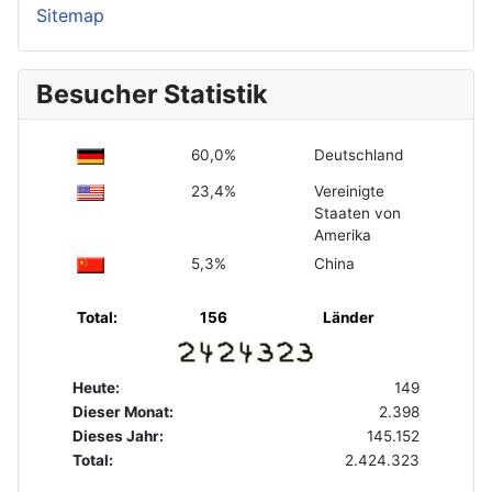
Sitemap
Besucher Statistik
60,0%
Deutschland
23,4%
Vereinigte
Staaten von
Amerika
5,3%
China
Total:
156
Länder
Heute:
149
Dieser Monat:
2.398
Dieses Jahr:
145.152
Total:
2.424.323