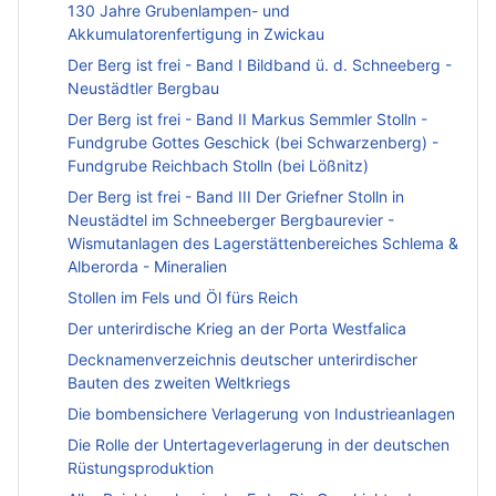
130 Jahre Grubenlampen- und
Akkumulatorenfertigung in Zwickau
Der Berg ist frei - Band I Bildband ü. d. Schneeberg -
Neustädtler Bergbau
Der Berg ist frei - Band II Markus Semmler Stolln -
Fundgrube Gottes Geschick (bei Schwarzenberg) -
Fundgrube Reichbach Stolln (bei Lößnitz)
Der Berg ist frei - Band III Der Griefner Stolln in
Neustädtel im Schneeberger Bergbaurevier -
Wismutanlagen des Lagerstättenbereiches Schlema &
Alberorda - Mineralien
Stollen im Fels und Öl fürs Reich
Der unterirdische Krieg an der Porta Westfalica
Decknamenverzeichnis deutscher unterirdischer
Bauten des zweiten Weltkriegs
Die bombensichere Verlagerung von Industrieanlagen
Die Rolle der Untertageverlagerung in der deutschen
Rüstungsproduktion