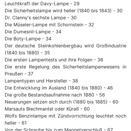
Leuchtkraft der Davy-Lampe - 29
Die Sicherheitslampe wird heller (1840 bis 1843) - 30
Dr. Clanny's sechste Lampe - 30
Die Müseler-Lampe mit Schornstein - 32
Die Dumesnil-Lampe - 34
Die Boty-Lampe - 34
Der deutsche Steinkohlenbergbau wird Großindustrie
(1840 bis 1880) - 35
Die ersten Lampentests und ihre Folgen - 36
Die erste Regelung des Sicherheitslampenwesens in
Preußen - 37
Lampentypen und Hersteller - 38
Die Entwicklung im Ausland (1840 bis 1880) - 46
Die große Bestandsaufnahme nach 1880 - 56
Neuerungen setzen sich durch (1880 bis 1885) - 60
Marsauts Blechmantel oder Küraß - 60
Wolfs Benzinlampe mit Zündvorrichtung leuchtet noch
heller - 61
Von der Schraube bis zum Magnetverschluß - 67