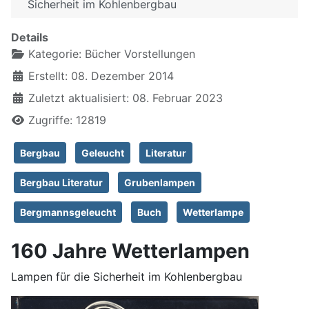
Sicherheit im Kohlenbergbau
Details
Kategorie:
Bücher Vorstellungen
Erstellt: 08. Dezember 2014
Zuletzt aktualisiert: 08. Februar 2023
Zugriffe: 12819
Bergbau
Geleucht
Literatur
Bergbau Literatur
Grubenlampen
Bergmannsgeleucht
Buch
Wetterlampe
160 Jahre Wetterlampen
Lampen für die Sicherheit im Kohlenbergbau