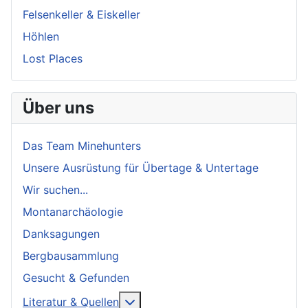
Felsenkeller & Eiskeller
Höhlen
Lost Places
Über uns
Das Team Minehunters
Unsere Ausrüstung für Übertage & Untertage
Wir suchen...
Montanarchäologie
Danksagungen
Bergbausammlung
Gesucht & Gefunden
More about: Literatur & Quellen
Literatur & Quellen