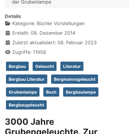
der Grubenlampe
Details
Kategorie:
Bücher Vorstellungen
Erstellt: 08. Dezember 2014
Zuletzt aktualisiert: 08. Februar 2023
Zugriffe: 11956
Bergbau
Geleucht
Literatur
Bergbau Literatur
Bergmannsgeleucht
Grubenlampe
Buch
Bergbaulampe
Bergbaugeleucht
3000 Jahre
Grubengeleuchte. Zur