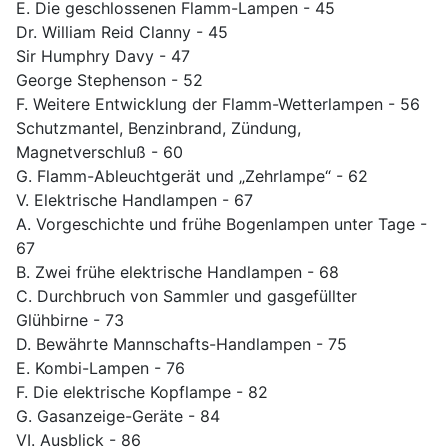
E. Die geschlossenen Flamm-Lampen - 45
Dr. William Reid Clanny - 45
Sir Humphry Davy - 47
George Stephenson - 52
F. Weitere Entwicklung der Flamm-Wetterlampen - 56
Schutzmantel, Benzinbrand, Zündung,
Magnetverschluß - 60
G. Flamm-Ableuchtgerät und „Zehrlampe“ - 62
V. Elektrische Handlampen - 67
A. Vorgeschichte und frühe Bogenlampen unter Tage -
67
B. Zwei frühe elektrische Handlampen - 68
C. Durchbruch von Sammler und gasgefüllter
Glühbirne - 73
D. Bewährte Mannschafts-Handlampen - 75
E. Kombi-Lampen - 76
F. Die elektrische Kopflampe - 82
G. Gasanzeige-Geräte - 84
VI. Ausblick - 86