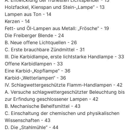
A. Entwicklung der frühesten Lichtspender - 13
Holzfackel, Kienspan und Stein-„Lampe“ - 13
Lampen aus Ton - 14
Kerzen - 14
Fett- und Öl-Lampen aus Metall: „Frösche“ - 19
Die Freiberger Blende - 24
B. Neue offene Lichtquellen - 26
C. Erste brauchbare Zündmittel - 31
III. Die Karbidlampe, erste lichtstarke Handlampe - 33
Offene Karbidlampen - 33
Eine Karbid-„Kopflampe“ - 36
Karbid-„Wetterlampen“ - 36
IV. Schlagwettergeschützte Flamm-Handlampen - 42
A. Versuche schlagwettergeschützter Beleuchtung bis
zur Erfindung geschlossener Lampen - 42
B. Mechanische Behelfsmittel - 43
C. Einschaltung der chemischen und physikalischen
Wissenschaften - 43
D. Die „Stahlmühle“ - 44