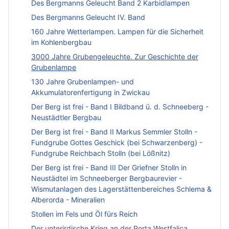
Des Bergmanns Geleucht Band 2 Karbidlampen
Des Bergmanns Geleucht IV. Band
160 Jahre Wetterlampen. Lampen für die Sicherheit
im Kohlenbergbau
3000 Jahre Grubengeleuchte. Zur Geschichte der
Grubenlampe
130 Jahre Grubenlampen- und
Akkumulatorenfertigung in Zwickau
Der Berg ist frei - Band I Bildband ü. d. Schneeberg -
Neustädtler Bergbau
Der Berg ist frei - Band II Markus Semmler Stolln -
Fundgrube Gottes Geschick (bei Schwarzenberg) -
Fundgrube Reichbach Stolln (bei Lößnitz)
Der Berg ist frei - Band III Der Griefner Stolln in
Neustädtel im Schneeberger Bergbaurevier -
Wismutanlagen des Lagerstättenbereiches Schlema &
Alberorda - Mineralien
Stollen im Fels und Öl fürs Reich
Der unterirdische Krieg an der Porta Westfalica