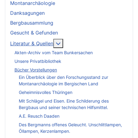
Montanarchäologie
Danksagungen
Bergbausammlung
Gesucht & Gefunden
More about: Literatur & Quellen
Literatur & Quellen
Akten-Archiv vom Team Bunkersachen
Unsere Privatbibliothek
Bücher Vorstellungen
Ein Überblick über den Forschungsstand zur
Montanarchäologie im Bergischen Land
Geheimnisvolles Thüringen
Mit Schlägel und Eisen. Eine Schilderung des
Bergbaus und seiner technischen Hilfsmittel.
A.E. Reusch Daaden
Des Bergmanns offenes Geleucht. Unschlittlampen,
Öllampen, Kerzenlampen.