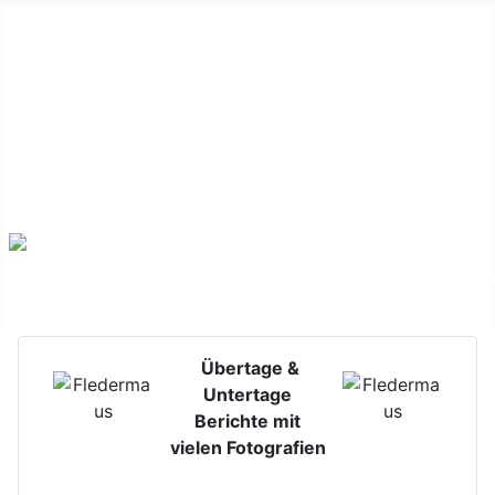
Untertage-Verlagerungen & Alterbergbau
Übertage &
Untertage
Berichte mit
vielen Fotografien