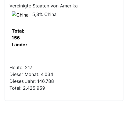
Vereinigte Staaten von Amerika
5,3%
China
Total:
156
Länder
Heute:
217
Dieser Monat:
4.034
Dieses Jahr:
146.788
Total:
2.425.959
Copyright © 2026 - Das Team Minehunters über