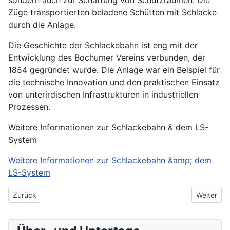
Züge transportierten beladene Schütten mit Schlacke
durch die Anlage.
Die Geschichte der Schlackebahn ist eng mit der
Entwicklung des Bochumer Vereins verbunden, der
1854 gegründet wurde. Die Anlage war ein Beispiel für
die technische Innovation und den praktischen Einsatz
von unterirdischen Infrastrukturen in industriellen
Prozessen.
Weitere Informationen zur Schlackebahn & dem LS-
System
Weitere Informationen zur Schlackebahn &amp; dem
LS-System
Vorheriger Beitrag: Autofriedhof (Bilkyrkogården)
Nächster 
Zurück
Weiter