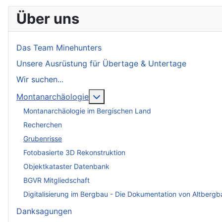
Über uns
Das Team Minehunters
Unsere Ausrüstung für Übertage & Untertage
Wir suchen...
More about: Montanarchäologie
Montanarchäologie
Montanarchäologie im Bergischen Land
Recherchen
Grubenrisse
Fotobasierte 3D Rekonstruktion
Objektkataster Datenbank
BGVR Mitgliedschaft
Digitalisierung im Bergbau - Die Dokumentation von Altbergb
Danksagungen