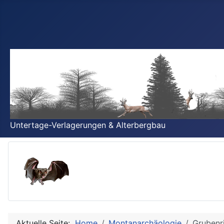
Untertage-Verlagerungen & Alterbergbau
Aktuelle Seite:
Home
Montanarchäologie
Grubenr