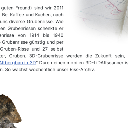
 guten Freund) sind wir 2011
 Bei Kaffee und Kuchen, nach
uns diverse Grubenrisse. Wie
ten Grubenrissen schenkte er
enrisse von 1914 bis 1940
 Grubenrisse günstig und per
 Gruben-Risse und 27 selbst
nnter, Gruben. 3D-Grubenrisse werden die Zukunft sei
Altbergbau in 3D
" Durch einen mobilen 3D-LiDARscanner ist
en. So wächst wöchentlich unser Riss-Archiv.