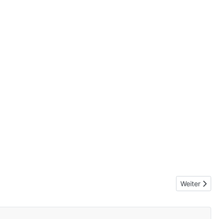
Nächster Be
Weiter