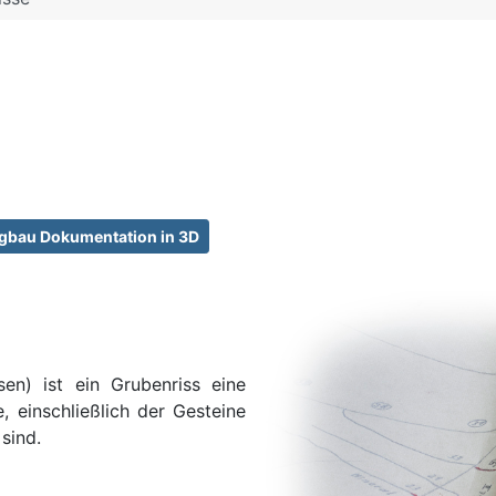
gbau Dokumentation in 3D
n) ist ein Grubenriss eine
, einschließlich der Gesteine
sind.