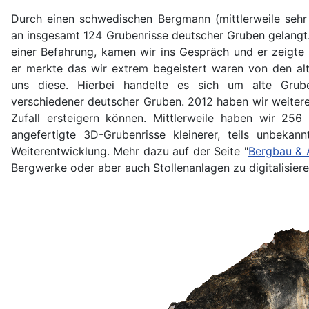
Durch einen schwedischen Bergmann (mittlerweile sehr
an insgesamt 124 Grubenrisse deutscher Gruben gelangt.
einer Befahrung, kamen wir ins Gespräch und er zeigte 
er merkte das wir extrem begeistert waren von den al
uns diese. Hierbei handelte es sich um alte Grub
verschiedener deutscher Gruben. 2012 haben wir weitere
Zufall ersteigern können. Mittlerweile haben wir 256
angefertigte 3D-Grubenrisse kleinerer, teils unbeka
Weiterentwicklung. Mehr dazu auf der Seite "
Bergbau & 
Bergwerke oder aber auch Stollenanlagen zu digitalisier