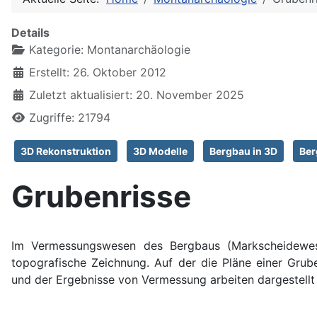
Details
Kategorie:
Montanarchäologie
Erstellt: 26. Oktober 2012
Zuletzt aktualisiert: 20. November 2025
Zugriffe: 21794
3D Rekonstruktion
3D Modelle
Bergbau in 3D
Ber
Grubenrisse
Im Vermessungswesen des Bergbaus (Markscheidewese
topografische Zeichnung. Auf der die Pläne einer Grube
und der Ergebnisse von Vermessung arbeiten dargestellt 