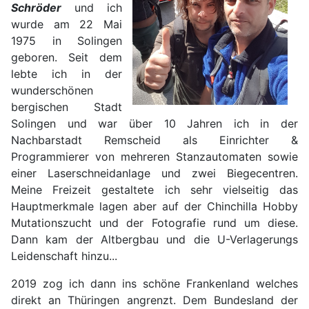
Schröder
und ich
wurde am 22 Mai
1975 in Solingen
geboren. Seit dem
lebte ich in der
wunderschönen
bergischen Stadt
Solingen und war über 10 Jahren ich in der
Nachbarstadt Remscheid als Einrichter &
Programmierer von mehreren Stanzautomaten sowie
einer Laserschneidanlage und zwei Biegecentren.
Meine Freizeit gestaltete ich sehr vielseitig das
Hauptmerkmale lagen aber auf der Chinchilla Hobby
Mutationszucht und der Fotografie rund um diese.
Dann kam der Altbergbau und die U-Verlagerungs
Leidenschaft hinzu...
2019 zog ich dann ins schöne Frankenland welches
direkt an Thüringen angrenzt. Dem Bundesland der