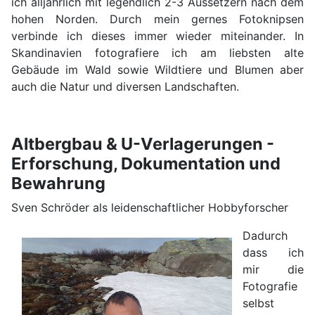
ich alljährlich mit legendlich 2-3 Aussetzern nach dem
hohen Norden. Durch mein gernes Fotoknipsen
verbinde ich dieses immer wieder miteinander. In
Skandinavien fotografiere ich am liebsten alte
Gebäude im Wald sowie Wildtiere und Blumen aber
auch die Natur und diversen Landschaften.
Altbergbau & U-Verlagerungen -
Erforschung, Dokumentation und
Bewahrung
Sven Schröder als leidenschaftlicher Hobbyforscher
Dadurch
dass ich
mir die
Fotografie
selbst