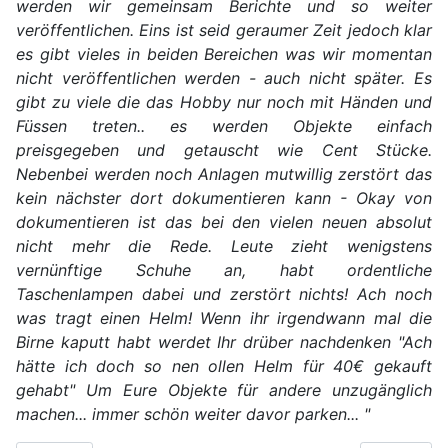
werden wir gemeinsam Berichte und so weiter
veröffentlichen. Eins ist seid geraumer Zeit jedoch klar
es gibt vieles in beiden Bereichen was wir momentan
nicht veröffentlichen werden - auch nicht später. Es
gibt zu viele die das Hobby nur noch mit Händen und
Füssen treten.. es werden Objekte einfach
preisgegeben und getauscht wie Cent Stücke.
Nebenbei werden noch Anlagen mutwillig zerstört das
kein nächster dort dokumentieren kann - Okay von
dokumentieren ist das bei den vielen neuen absolut
nicht mehr die Rede. Leute zieht wenigstens
vernünftige Schuhe an, habt ordentliche
Taschenlampen dabei und zerstört nichts! Ach noch
was tragt einen Helm! Wenn ihr irgendwann mal die
Birne kaputt habt werdet Ihr drüber nachdenken "Ach
hätte ich doch so nen ollen Helm für 40€ gekauft
gehabt" Um Eure Objekte für andere unzugänglich
machen... immer schön weiter davor parken... "