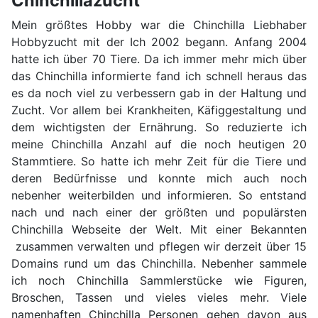
Chinchillazucht
Mein größtes Hobby war die Chinchilla Liebhaber
Hobbyzucht mit der Ich 2002 begann. Anfang 2004
hatte ich über 70 Tiere. Da ich immer mehr mich über
das Chinchilla informierte fand ich schnell heraus das
es da noch viel zu verbessern gab in der Haltung und
Zucht. Vor allem bei Krankheiten, Käfiggestaltung und
dem wichtigsten der Ernährung. So reduzierte ich
meine Chinchilla Anzahl auf die noch heutigen 20
Stammtiere. So hatte ich mehr Zeit für die Tiere und
deren Bedürfnisse und konnte mich auch noch
nebenher weiterbilden und informieren. So entstand
nach und nach einer der größten und populärsten
Chinchilla Webseite der Welt. Mit einer Bekannten
zusammen verwalten und pflegen wir derzeit über 15
Domains rund um das Chinchilla. Nebenher sammele
ich noch Chinchilla Sammlerstücke wie Figuren,
Broschen, Tassen und vieles vieles mehr. Viele
namenhaften Chinchilla Personen gehen davon aus