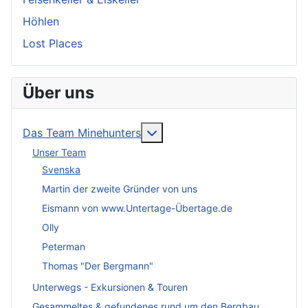
Höhlen
Lost Places
Über uns
More about: Das Team Mineh
Das Team Minehunters
Unser Team
Svenska
Martin der zweite Gründer von uns
Eismann von www.Untertage-Übertage.de
Olly
Peterman
Thomas "Der Bergmann"
Unterwegs - Exkursionen & Touren
Gesammeltes & gefundenes rund um den Bergbau