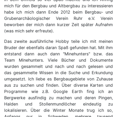
mich für den Bergbau und Altbergbau zu interessieren
habe ich mich dann Ende 2012 beim Bergbau- und
Grubenarchäologischer Verein Ruhr e.V. Verein
beworben der mich dann kurzer Zeit später Aufnahm
(was mich sehr erfreute).
Das zweite ausführliche Hobby teile ich mit meinen
Bruder der ebenfalls daran Spaß gefunden hat. Mit ihm
entstand dann auch dann "Minehunters" bzw. das
Team Minehunters. Viele Bücher und Dokumente
wurden gesammelt und nach und nach gelesen und
das gesammelte Wissen in die Suche und Erkundung
umgesetzt. Ich liebe es Bergbaugebiete von Zuhause
aus zu suchen und finden. Über diverse Karten und
Programme wie z.B. Google Earth fing ich an
Bergwerke ausfindig zu machen und deren Pingen,
Halden und Stollenmundlöcher eindeutig zu
lokalisieren. Über die Winter Monate trug ich so,
Anfangs nur in Schweden, mehrere tausend