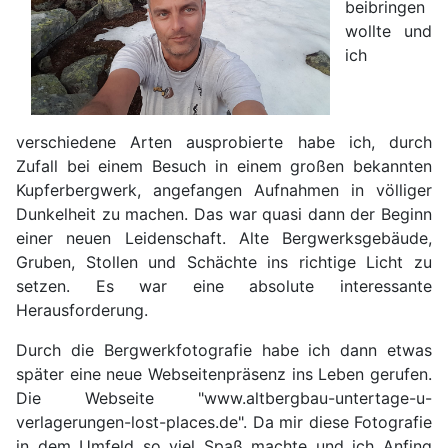
beibringen
wollte und
ich
verschiedene Arten ausprobierte habe ich, durch
Zufall bei einem Besuch in einem großen bekannten
Kupferbergwerk, angefangen Aufnahmen in völliger
Dunkelheit zu machen. Das war quasi dann der Beginn
einer neuen Leidenschaft. Alte Bergwerksgebäude,
Gruben, Stollen und Schächte ins richtige Licht zu
setzen. Es war eine absolute interessante
Herausforderung.
Durch die Bergwerkfotografie habe ich dann etwas
später eine neue Webseitenpräsenz ins Leben gerufen.
Die Webseite "www.altbergbau-untertage-u-
verlagerungen-lost-places.de". Da mir diese Fotografie
in dem Umfeld so viel Spaß machte und ich Anfing