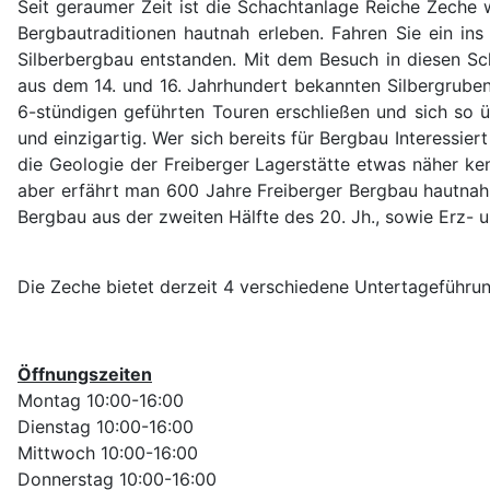
Seit geraumer Zeit ist die Schachtanlage Reiche Zeche 
Bergbautraditionen hautnah erleben. Fahren Sie ein in
Silberbergbau entstanden. Mit dem Besuch in diesen Sc
aus dem 14. und 16. Jahrhundert bekannten Silbergruben
6-stündigen geführten Touren erschließen und sich so 
und einzigartig. Wer sich bereits für Bergbau Interessier
die Geologie der Freiberger Lagerstätte etwas näher ke
aber erfährt man 600 Jahre Freiberger Bergbau hautnah 
Bergbau aus der zweiten Hälfte des 20. Jh., sowie Erz- 
Die Zeche bietet derzeit 4 verschiedene Untertageführu
Öffnungszeiten
Montag 10:00-16:00
Dienstag 10:00-16:00
Mittwoch 10:00-16:00
Donnerstag 10:00-16:00