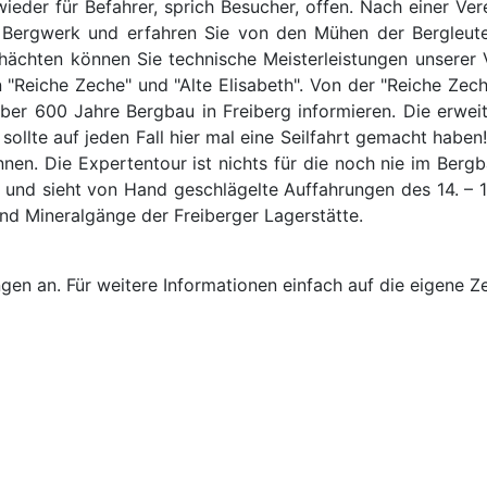
wieder für Befahrer, sprich Besucher, offen. Nach einer Ve
s Bergwerk und erfahren Sie von den Mühen der Bergleut
hächten können Sie technische Meisterleistungen unserer
 "Reiche Zeche" und "Alte Elisabeth". Von der "Reiche Zec
über 600 Jahre Bergbau in Freiberg informieren. Die erwe
t sollte auf jeden Fall hier mal eine Seilfahrt gemacht habe
nnen. Die Expertentour ist nichts für die noch nie im Ber
und sieht von Hand geschlägelte Auffahrungen des 14. – 16
und Mineralgänge der Freiberger Lagerstätte.
ngen an. Für weitere Informationen einfach auf die eigene