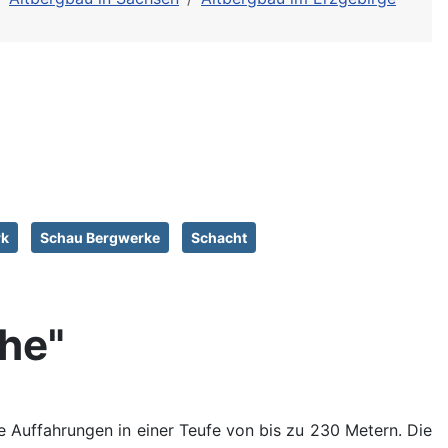
rk
Schau Bergwerke
Schacht
he"
e Auffahrungen in einer Teufe von bis zu 230 Metern. Die