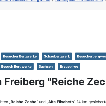
Besucher Bergwerke
Schaubergwerk
Besucherbergwe
Besuch Bergwerke
Sachsen
Erzgebirge
 Freiberg "Reiche Zec
hten „
Reiche Zeche
“ und „
Alte Elisabeth
“ 14 km gesichert