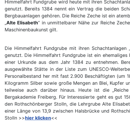
Himmelfahrt Fundgrube wird heute mit ihren Schachtanla
genutzt. Bereits 1384 nennt ein Vertrag die beiden Sch
Bergbauanlagen gehören. Die Reiche Zeche ist ein atemb
„
Alte Elisabeth
“ in unmittelbarer Nähe zur Reiche Zech
Maschinenbaukunst gilt.
Die Himmelfahrt Fundgrube mit ihren Schachtanlagen 
genutzt. Die Himmelfahrt Fundgrube ist ein ehemaliges 
einer Urkunde aus dem Jahr 1384 zu entnehmen. Bereit
ausgewählte Stätte in der Liste zum UNESCO-Welterbe 
Personalbestand her mit fast 2.900 Beschäftigten (um 1
Kilogramm Silber sowie große Mengen an Blei, Kupfer un
teilweise auch darüber hinaus. Heute ist die „Reic
Bergakademie Freiberg. Für Interessierte geht es gut 
den Rothschönberger Stolln, die Lehrgrube Alte Elisabet
einer Länge von 13,9 zwischen Halsbrücke und Rothsch
Stolln >>
hier klicken
<<