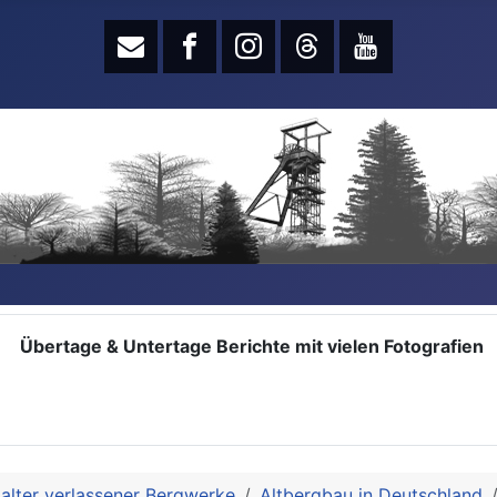
Übertage & Untertage Berichte mit vielen Fotografien
alter verlassener Bergwerke
Altbergbau in Deutschland