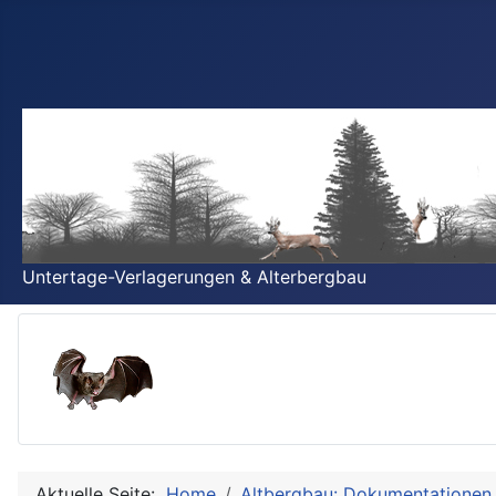
Untertage-Verlagerungen & Alterbergbau
Aktuelle Seite:
Home
Altbergbau: Dokumentationen 