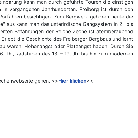
reinbarung kann man durch geführte Touren die einstigen
e in vergangenen Jahrhunderten. Freiberg ist durch den
 Vorfahren besichtigen. Zum Bergwerk gehören heute die
he" aus kann man das unterirdische Gangsystem in 2- bis
iterten Befahrungen der Reiche Zeche ist atemberaubend
n! Erlebt die Geschichte des Freiberger Bergbaus und lernt
gbau waren, Höhenangst oder Platzangst haben! Durch Sie
. Jh., Radstuben des 18. – 19. Jh. bis hin zum modernen
 Zechenwebseite gehen. >>
Hier klicken
<<