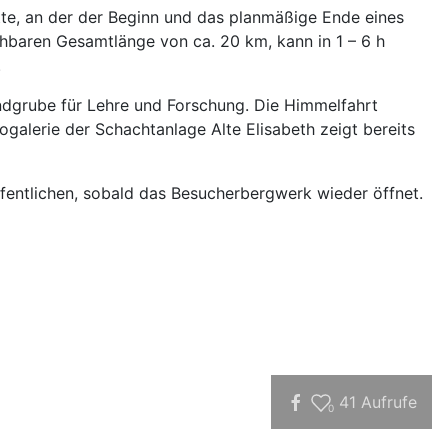
tte, an der der Beginn und das planmäßige Ende eines
ehbaren Gesamtlänge von ca. 20 km, kann in 1 – 6 h
.
ndgrube für Lehre und Forschung. Die Himmelfahrt
alerie der Schachtanlage Alte Elisabeth zeigt bereits
fentlichen, sobald das Besucherbergwerk wieder öffnet.
41
Aufrufe
0