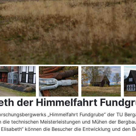
beth der Himmelfahrt Fundg
d Forschungsbergwerks „Himmelfahrt Fundgrube“ der TU Ber
in die technischen Meisterleistungen und Mühen der Bergba
 Elisabeth“ können die Besucher die Entwicklung und den B