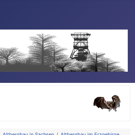
Altbergbau in Sachsen
Altbergbau im Erzgebirge