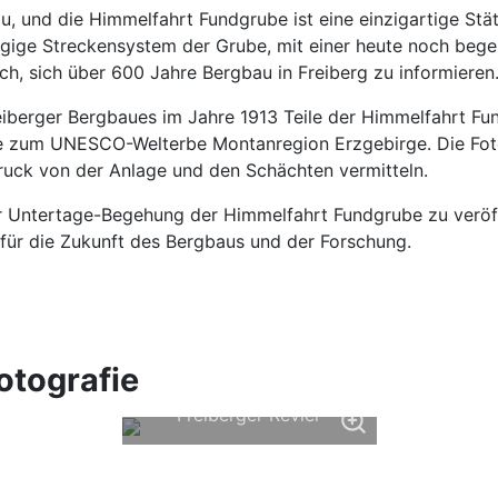
, und die Himmelfahrt Fundgrube ist eine einzigartige Stä
tägige Streckensystem der Grube, mit einer heute noch beg
ch, sich über 600 Jahre Bergbau in Freiberg zu informieren
iberger Bergbaues im Jahre 1913 Teile der Himmelfahrt Fu
te zum UNESCO-Welterbe Montanregion Erzgebirge. Die Fotog
ruck von der Anlage und den Schächten vermitteln.
der Untertage-Begehung der Himmelfahrt Fundgrube zu veröf
 für die Zukunft des Bergbaus und der Forschung.
Montanhistorischer
Bergbau "Reiche Zeche"
otografie
das Besucherbergwerk im
Freiberger Revier