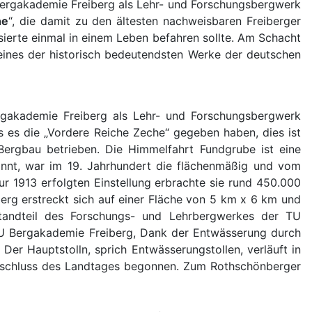
Bergakademie Freiberg als Lehr- und Forschungsbergwerk
he
“, die damit zu den ältesten nachweisbaren Freiberger
erte einmal in einem Leben befahren sollte. Am Schacht
 eines der historisch bedeutendsten Werke der deutschen
rgakademie Freiberg als Lehr- und Forschungsbergwerk
s es die „Vordere Reiche Zeche“ gegeben haben, dies ist
Bergbau betrieben. Die Himmelfahrt Fundgrube ist eine
annt, war im 19. Jahrhundert die flächenmäßig und vom
r 1913 erfolgten Einstellung erbrachte sie rund 450.000
erg erstreckt sich auf einer Fläche von 5 km x 6 km und
standteil des Forschungs- und Lehrbergwerkes der TU
 TU Bergakademie Freiberg, Dank der Entwässerung durch
Der Hauptstolln, sprich Entwässerungstollen, verläuft in
Beschluss des Landtages begonnen. Zum Rothschönberger