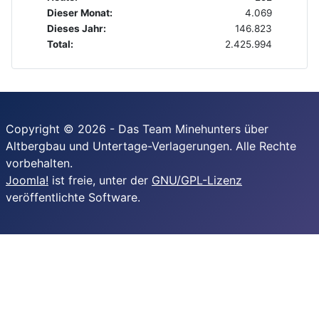
Dieser Monat:
4.069
Dieses Jahr:
146.823
Total:
2.425.994
Copyright © 2026 - Das Team Minehunters über
Altbergbau und Untertage-Verlagerungen. Alle Rechte
vorbehalten.
Joomla!
ist freie, unter der
GNU/GPL-Lizenz
veröffentlichte Software.