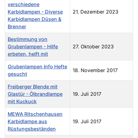
verschiedene
Karbidlampen - Diverse
21. Dezember 2023
Karbidlampen Düsen &
Brenner
Bestimmung von
Grubenlampen - Hilfe
27. Oktober 2023
erbeten, helft mit
Grubenlampen Info Hefte
18. November 2017
gesucht
Freiberger Blende mit
Glastür - Ölbrandlampe
19. Juli 2017
mit Kuckuck
MEWA Ritschenhausen
Karbidlampe aus
19. Juli 2017
Rüstungsbeständen