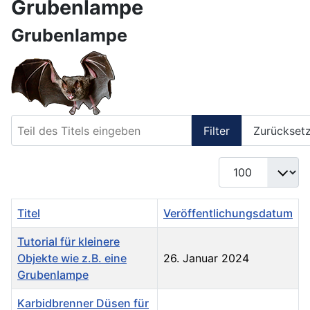
Grubenlampe
Grubenlampe
Teil des Titels eingeben
Filter
Zurückset
Anzeige #
Titel
Veröffentlichungsdatum
Tutorial für kleinere
Objekte wie z.B. eine
26. Januar 2024
Grubenlampe
Karbidbrenner Düsen für