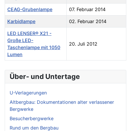
CEAG-Grubenlampe
07. Februar 2014
Karbidlampe
02. Februar 2014
LED LENSER® X21 -
Große LED-
20. Juli 2012
Taschenlampe mit 1050
Lumen
Über- und Untertage
U-Verlagerungen
Altbergbau: Dokumentationen alter verlassener
Bergwerke
Besucherbergwerke
Rund um den Bergbau