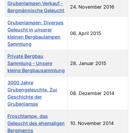
Grubenlampen Verkauf -
24. November 2016
Bergmännische Geleucht
Grubenlampen: Diverses
Geleucht in unserer
06. April 2015
kleinen Bergbaulampen
Sammlung
Private Bergbau
Sammlung - Unsere
28. Januar 2015
kleine Bergbausammlung
3000 Jahre
Grubengeleuchte. Zur
08. Dezember 2014
Geschichte der
Grubenlampe
Froschlampe, das
Geleucht des ehemaligen
10. November 2014
Bergmanns