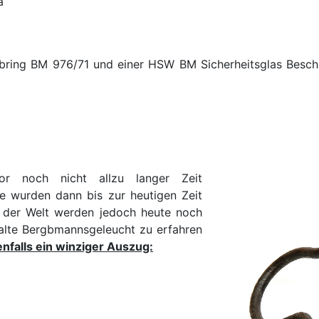
a
ring BM 976/71 und einer HSW BM Sicherheitsglas Beschrif
r noch nicht allzu langer Zeit
e wurden dann bis zur heutigen Zeit
rn der Welt werden jedoch heute noch
alte Bergbmannsgeleucht zu erfahren
enfalls ein winziger Auszug: