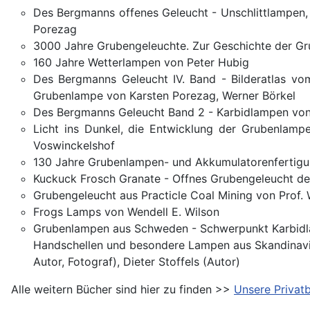
Des Bergmanns offenes Geleucht - Unschlittlampen,
Porezag
3000 Jahre Grubengeleuchte. Zur Geschichte der Gr
160 Jahre Wetterlampen von Peter Hubig
Des Bergmanns Geleucht IV. Band - Bilderatlas vom
Grubenlampe von Karsten Porezag, Werner Börkel
Des Bergmanns Geleucht Band 2 - Karbidlampen von
Licht ins Dunkel, die Entwicklung der Grubenlam
Voswinckelshof
130 Jahre Grubenlampen- und Akkumulatorenfertigu
Kuckuck Frosch Granate - Offnes Grubengeleucht de
Grubengeleucht aus Practicle Coal Mining von Prof. 
Frogs Lamps von Wendell E. Wilson
Grubenlampen aus Schweden - Schwerpunkt Karbidla
Handschellen und besondere Lampen aus Skandinavi
Autor, Fotograf), Dieter Stoffels (Autor)
Alle weitern Bücher sind hier zu finden >>
Unsere Privatb