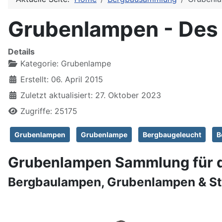
Grubenlampen - Des 
Details
Kategorie:
Grubenlampe
Erstellt: 06. April 2015
Zuletzt aktualisiert: 27. Oktober 2023
Zugriffe: 25175
Grubenlampen
Grubenlampe
Bergbaugeleucht
B
Grubenlampen Sammlung für d
Bergbaulampen, Grubenlampen & S