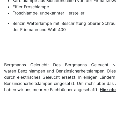
Karbidlampe aus Munitionsteilen von der Firma Mew
Eifler Froschlampe
Froschlampe, unbekannter Hersteller
Benzin Wetterlampe mit Beschriftung oberer Schraub
der Friemann und Wolf 400
Bergmanns Geleucht
: Des Bergmanns Geleucht vo
waren Benzinlampen und Benzinsicherheitslampen. Dies
durch elektrisches Geleucht ersetzt. In einigen Lände
Benzinsicherheitslampen eingesetzt. Um mehr über das 
haben wir uns mehrere Fachbücher angeschafft.
Hier eb