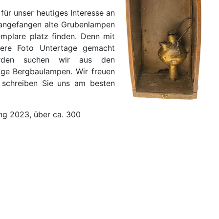
ür unser heutiges Interesse an
angefangen alte Grubenlampen
emplare platz finden. Denn mit
dere Foto Untertage gemacht
erden suchen wir aus den
tige Bergbaulampen. Wir freuen
 schreiben Sie uns am besten
g 2023, über ca. 300