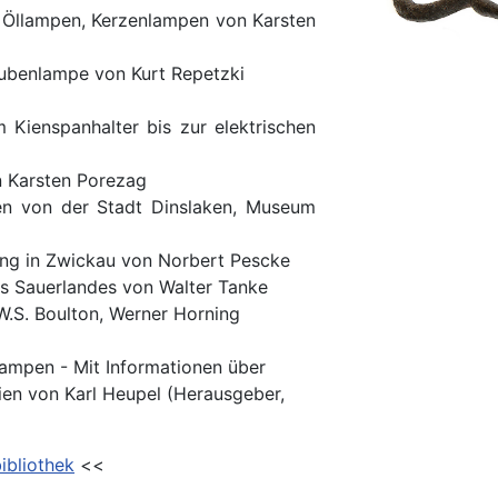
 Öllampen, Kerzenlampen von Karsten
ubenlampe von Kurt Repetzki
 Kienspanhalter bis zur elektrischen
 Karsten Porezag
pen von der Stadt Dinslaken, Museum
ng in Zwickau von Norbert Pescke
s Sauerlandes von Walter Tanke
W.S. Boulton, Werner Horning
mpen - Mit Informationen über
en von Karl Heupel (Herausgeber,
ibliothek
<<