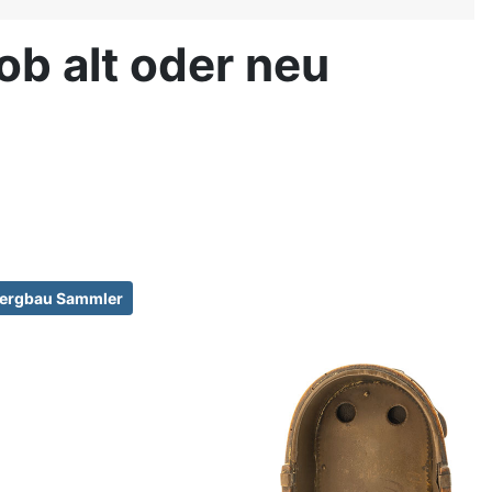
b alt oder neu
ergbau Sammler