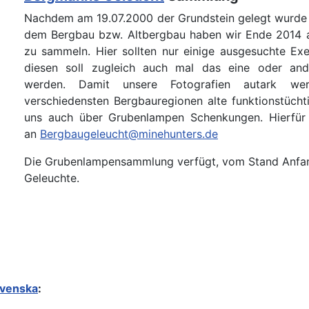
Nachdem am 19.07.2000 der Grundstein gelegt wurde f
dem Bergbau bzw. Altbergbau haben wir Ende 2014 
zu sammeln. Hier sollten nur einige ausgesuchte Ex
diesen soll zugleich auch mal das eine oder an
werden. Damit unsere Fotografien autark w
verschiedensten Bergbauregionen alte funktionstüch
uns auch über Grubenlampen Schenkungen. Hierfür
an
Bergbaugeleucht@minehunters.de
Die Grubenlampensammlung verfügt, vom Stand Anfan
Geleuchte.
venska
: