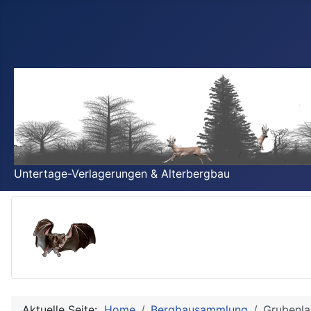
Untertage-Verlagerungen & Alterbergbau
Aktuelle Seite:
Home
Bergbausammlung
Grubenla