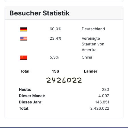
Besucher Statistik
60,0%
Deutschland
23,4%
Vereinigte
Staaten von
Amerika
5,3%
China
Total:
156
Länder
Heute:
280
Dieser Monat:
4.097
Dieses Jahr:
146.851
Total:
2.426.022