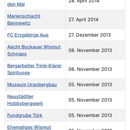
28. April 2014
den Mai
Marienschacht
27. April 2014
Bannewitz
FC Erzgebirge Aue
27. Dezember 2013
Aecht Bockauer Wismut
08. November 2013
Schnaps
Bergarbeiter Trink-Klarer
08. November 2013
Spirituose
Museum Uranbergbau
05. November 2013
Neustädtler
05. November 2013
Hobbybergwerk
Fundgrube Türk
05. November 2013
Ehemaliges Wismut