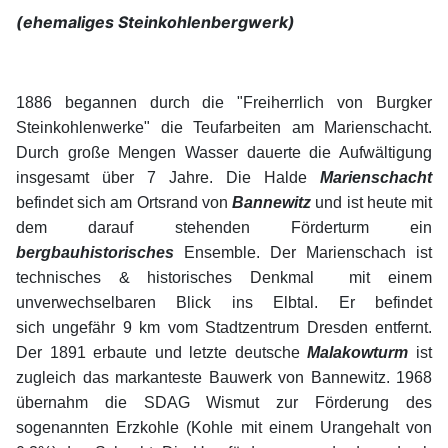
(ehemaliges Steinkohlenbergwerk)
1886 begannen durch die "Freiherrlich von Burgker
Steinkohlenwerke" die Teufarbeiten am Marienschacht.
Durch große Mengen Wasser dauerte die Aufwältigung
insgesamt über 7 Jahre.
Die Halde
Marienschacht
befindet sich am Ortsrand von
Bannewitz
und ist heute mit
dem darauf stehenden Förderturm ein
bergbauhistorisches
Ensemble
. Der Marienschach ist
technisches & historisches Denkmal mit einem
unverwechselbaren Blick ins Elbtal. Er befindet
sich ungefähr 9 km vom Stadtzentrum Dresden entfernt.
Der 1891 erbaute und letzte deutsche
Malakowturm
ist
zugleich das markanteste Bauwerk von Bannewitz. 1968
übernahm die SDAG Wismut zur Förderung des
sogenannten Erzkohle (Kohle mit einem Urangehalt von