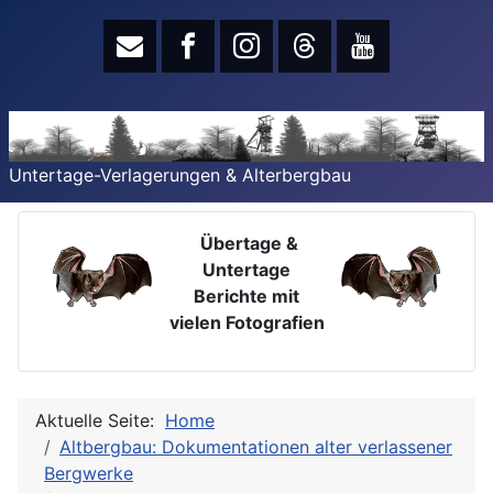
Untertage-Verlagerungen & Alterbergbau
Übertage &
Untertage
Berichte mit
vielen Fotografien
Aktuelle Seite:
Home
Altbergbau: Dokumentationen alter verlassener
Bergwerke