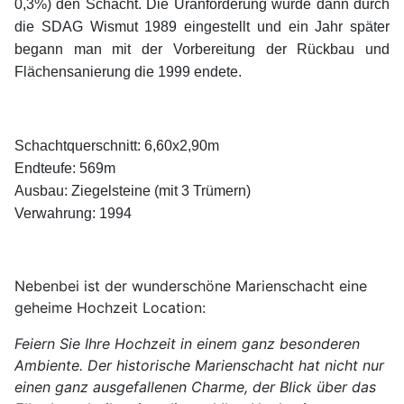
0,3%) den Schacht. Die Uranförderung wurde dann durch
die SDAG Wismut 1989 eingestellt und ein Jahr später
begann man mit der Vorbereitung der Rückbau und
Flächensanierung die 1999 endete.
Schachtquerschnitt: 6,60x2,90m
Endteufe: 569m
Ausbau: Ziegelsteine (mit 3 Trümern)
Verwahrung: 1994
Nebenbei ist der wunderschöne Marienschacht eine
geheime Hochzeit Location:
Feiern Sie Ihre Hochzeit in einem ganz besonderen
Ambiente. Der historische Marienschacht hat nicht nur
einen ganz ausgefallenen Charme, der Blick über das