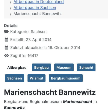
Altbergbau in Deutschland
Altbergbau in Sachsen
Marienschacht Bannewitz
Details
Kategorie:
Sachsen
Erstellt: 27. April 2014
Zuletzt aktualisiert: 16. Oktober 2014
Zugriffe: 16417
Altbergbau
Bergbau
Museum
Schacht
Sachsen
Wismut
Bergbaumuseum
Marienschacht Bannewitz
Bergbau-und Regionalmuseum
Marienschacht
in
Bannewitz