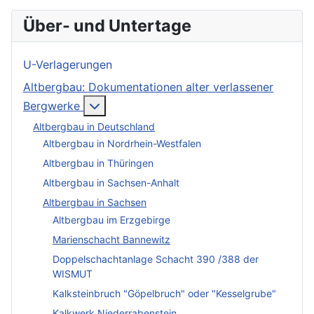
Über- und Untertage
U-Verlagerungen
Altbergbau: Dokumentationen alter verlassener
More about: Altbergbau: Dokumentation
Bergwerke
Altbergbau in Deutschland
Altbergbau in Nordrhein-Westfalen
Altbergbau in Thüringen
Altbergbau in Sachsen-Anhalt
Altbergbau in Sachsen
Altbergbau im Erzgebirge
Marienschacht Bannewitz
Doppelschachtanlage Schacht 390 /388 der
WISMUT
Kalksteinbruch "Göpelbruch" oder "Kesselgrube"
Kalkwerk Niederrabenstein