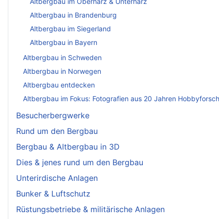
Altbergbau im Oberharz & Unterharz
Altbergbau in Brandenburg
Altbergbau im Siegerland
Altbergbau in Bayern
Altbergbau in Schweden
Altbergbau in Norwegen
Altbergbau entdecken
Altbergbau im Fokus: Fotografien aus 20 Jahren Hobbyforsc
Besucherbergwerke
Rund um den Bergbau
Bergbau & Altbergbau in 3D
Dies & jenes rund um den Bergbau
Unterirdische Anlagen
Bunker & Luftschutz
Rüstungsbetriebe & militärische Anlagen