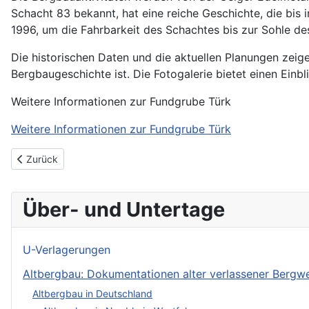
Schacht 83 bekannt, hat eine reiche Geschichte, die bis 
1996, um die Fahrbarkeit des Schachtes bis zur Sohle des
Die historischen Daten und die aktuellen Planungen zeig
Bergbaugeschichte ist. Die Fotogalerie bietet einen Einbl
Weitere Informationen zur Fundgrube Türk
Weitere Informationen zur Fundgrube Türk
Vorheriger Beitrag: Kalkwerk Lengefeld
Zurück
Über- und Untertage
U-Verlagerungen
Altbergbau: Dokumentationen alter verlassener Berg
Altbergbau in Deutschland