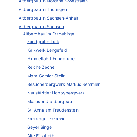
Altbergbau in Nordrhein-Westfalen
Altbergbau in Thüringen
Altbergbau in Sachsen-Anhalt
Altbergbau in Sachsen
Altbergbau im Erzgebirge
Fundgrube Türk
Kalkwerk Lengefeld
Himmelfahrt Fundgrube
Reiche Zeche
Marx-Semler-Stolln
Besucherbergwerk Markus Semmler
Neustädtler Hobbybergwerk
Museum Uranbergbau
St. Anna am Freudenstein
Freiberger Erzrevier
Geyer Binge
Alte Elisabeth