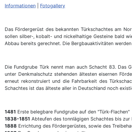
Informationen
|
Fotogallery
Das Fördergerüst des bekannten Türkschachtes am Nor
sollen silber-, kobalt- und nickelhaltige Gesteine bald
Abbau bereits gerechnet. Die Bergbauaktivitäten werden
Die Fundgrube Türk nennt man auch Schacht 83. Das Gru
unter Denkmalschutz stehenden ältesten eisernen Förde
erneut rekonstruiert und die Fahrbarkeit des Türkschac
Schachtes ist das älteste aller in Deutschland noch exis
1481
Erste belegbare Fundgrube auf den "Türk-Flachen"
1838-1851
Abteufen des tonnlägigen Schachtes bis zur
1888
Errichtung des Fördergerüstes, sowie des Treibeh