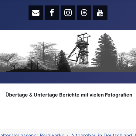
Übertage & Untertage Berichte mit vielen Fotografien
alter verlassener Bergwerke
Altbergbau in Deutschland