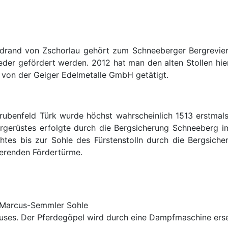
drand von Zschorlau gehört zum Schneeberger Bergrevie
 wieder gefördert werden. 2012 hat man den alten Stollen h
 von der Geiger Edelmetalle GmbH getätigt.
benfeld Türk wurde höchst wahrscheinlich 1513 erstmals 
rgerüstes erfolgte durch die Bergsicherung Schneeberg 
htes bis zur Sohle des Fürstenstolln durch die Bergsiche
tierenden Fördertürme.
 Marcus-Semmler Sohle
auses. Der Pferdegöpel wird durch eine Dampfmaschine ers