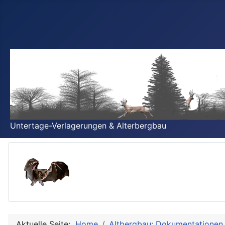
Untertage-Verlagerungen & Alterbergbau
Aktuelle Seite:
Home
Altbergbau: Dokumentationen 