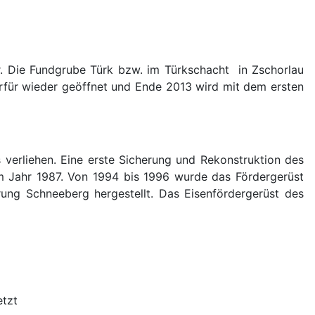
r. Die
Fundgrube Türk bzw. im Türkschacht in Zschorlau
ierfür wieder geöffnet und Ende 2013 wird mit dem ersten
verliehen. Eine erste Sicherung und Rekonstruktion des
im Jahr 1987. Von 1994 bis 1996 wurde das Fördergerüst
rung Schneeberg hergestellt. Das Eisenfördergerüst des
etzt