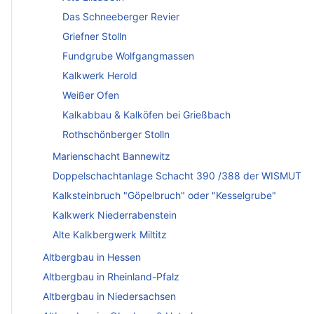
Das Schneeberger Revier
Griefner Stolln
Fundgrube Wolfgangmassen
Kalkwerk Herold
Weißer Ofen
Kalkabbau & Kalköfen bei Grießbach
Rothschönberger Stolln
Marienschacht Bannewitz
Doppelschachtanlage Schacht 390 /388 der WISMUT
Kalksteinbruch "Göpelbruch" oder "Kesselgrube"
Kalkwerk Niederrabenstein
Alte Kalkbergwerk Miltitz
Altbergbau in Hessen
Altbergbau in Rheinland-Pfalz
Altbergbau in Niedersachsen