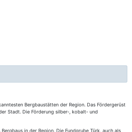
kanntesten Bergbaustätten der Region. Das Fördergerüst
er Stadt. Die Förderung silber-, kobalt- und
 Bergbaus in der Region. Die Fundgrube Türk, auch als