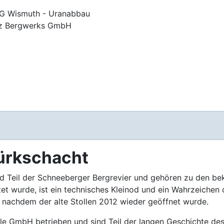
G Wismuth - Uranabbau
erz Bergwerks GmbH
ürkschacht
nd Teil der Schneeberger Bergrevier und gehören zu den be
et wurde, ist ein technisches Kleinod und ein Wahrzeichen d
, nachdem der alte Stollen 2012 wieder geöffnet wurde.
le GmbH betrieben und sind Teil der langen Geschichte des