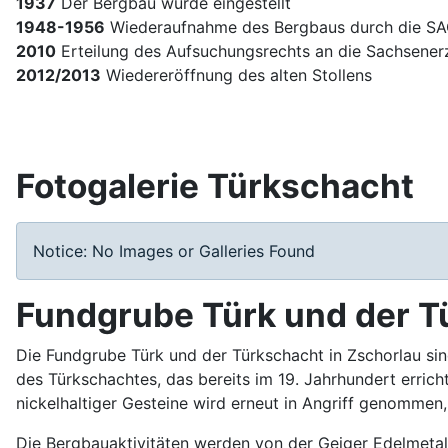
1937
Der Bergbau wurde eingestellt
1948-1956
Wiederaufnahme des Bergbaus durch die SA
2010
Erteilung des Aufsuchungsrechts an die Sachsen
2012/2013
Wiedereröffnung des alten Stollens
Fotogalerie Türkschacht
Notice: No Images or Galleries Found
Fundgrube Türk und der T
Die Fundgrube Türk und der Türkschacht in Zschorlau si
des Türkschachtes, das bereits im 19. Jahrhundert erricht
nickelhaltiger Gesteine wird erneut in Angriff genommen
Die Bergbauaktivitäten werden von der Geiger Edelmetal