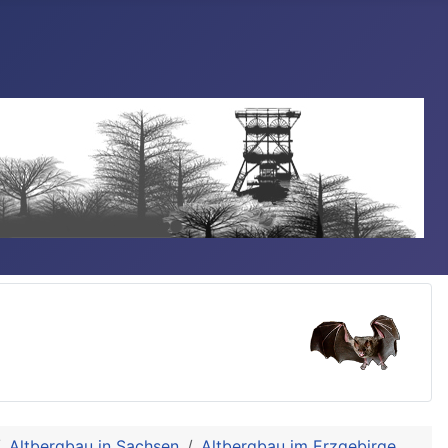
Altbergbau in Sachsen
Altbergbau im Erzgebirge