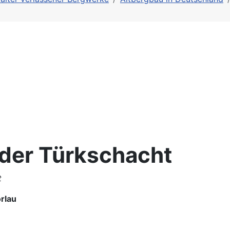
der Türkschacht
t
rlau