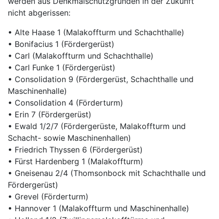
werden aus Denkmalschutzgründen in der Zukunft
nicht abgerissen:
• Alte Haase 1 (Malakoffturm und Schachthalle)
• Bonifacius 1 (Fördergerüst)
• Carl (Malakoffturm und Schachthalle)
• Carl Funke 1 (Fördergerüst)
• Consolidation 9 (Fördergerüst, Schachthalle und
Maschinenhalle)
• Consolidation 4 (Förderturm)
• Erin 7 (Fördergerüst)
• Ewald 1/2/7 (Fördergerüste, Malakoffturm und
Schacht- sowie Maschinenhallen)
• Friedrich Thyssen 6 (Fördergerüst)
• Fürst Hardenberg 1 (Malakoffturm)
• Gneisenau 2/4 (Thomsonbock mit Schachthalle und
Fördergerüst)
• Grevel (Förderturm)
• Hannover 1 (Malakoffturm und Maschinenhalle)