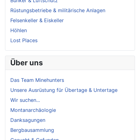
Bunker & Luftschutz
Rüstungsbetriebe & militärische Anlagen
Felsenkeller & Eiskeller
Höhlen
Lost Places
Über uns
Das Team Minehunters
Unsere Ausrüstung für Übertage & Untertage
Wir suchen...
Montanarchäologie
Danksagungen
Bergbausammlung