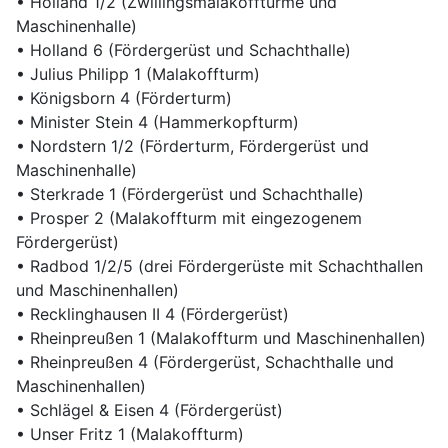
• Holland 1/2 (Zwillingsmalakofftürme und
Maschinenhalle)
• Holland 6 (Fördergerüst und Schachthalle)
• Julius Philipp 1 (Malakoffturm)
• Königsborn 4 (Förderturm)
• Minister Stein 4 (Hammerkopfturm)
• Nordstern 1/2 (Förderturm, Fördergerüst und
Maschinenhalle)
• Sterkrade 1 (Fördergerüst und Schachthalle)
• Prosper 2 (Malakoffturm mit eingezogenem
Fördergerüst)
• Radbod 1/2/5 (drei Fördergerüste mit Schachthallen
und Maschinenhallen)
• Recklinghausen II 4 (Fördergerüst)
• Rheinpreußen 1 (Malakoffturm und Maschinenhallen)
• Rheinpreußen 4 (Fördergerüst, Schachthalle und
Maschinenhallen)
• Schlägel & Eisen 4 (Fördergerüst)
• Unser Fritz 1 (Malakoffturm)