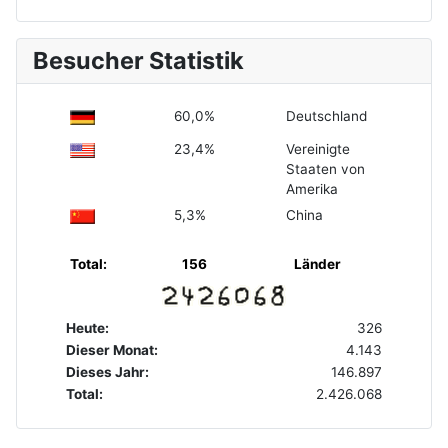
Besucher Statistik
60,0%
Deutschland
23,4%
Vereinigte
Staaten von
Amerika
5,3%
China
Total:
156
Länder
Heute:
326
Dieser Monat:
4.143
Dieses Jahr:
146.897
Total:
2.426.068