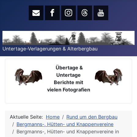
Untertage-Verlagerungen & Alterbergbau
Übertage &
Untertage
Berichte mit
vielen Fotografien
Aktuelle Seite:
Home
Rund um den Bergbau
Bergmanns-, Hütten- und Knappenvereine
Bergmanns-, Hütten- und Knappenvereine in