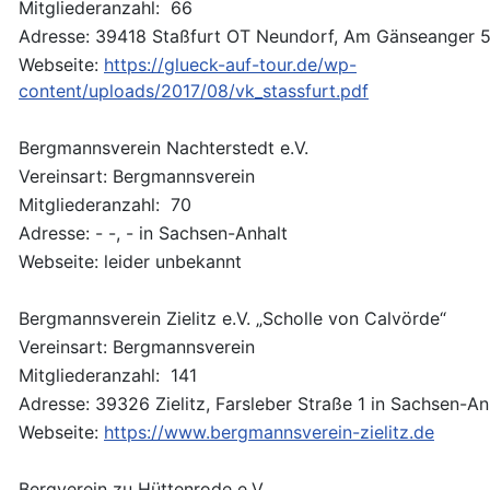
Mitgliederanzahl: 66
Adresse: 39418 Staßfurt OT Neundorf, Am Gänseanger 5
Webseite:
https://glueck-auf-tour.de/wp-
content/uploads/2017/08/vk_stassfurt.pdf
Bergmannsverein Nachterstedt e.V.
Vereinsart: Bergmannsverein
Mitgliederanzahl: 70
Adresse: - -, - in Sachsen-Anhalt
Webseite: leider unbekannt
Bergmannsverein Zielitz e.V. „Scholle von Calvörde“
Vereinsart: Bergmannsverein
Mitgliederanzahl: 141
Adresse: 39326 Zielitz, Farsleber Straße 1 in Sachsen-An
Webseite:
https://www.bergmannsverein-zielitz.de
Bergverein zu Hüttenrode e.V.