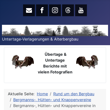
Untertage-Verlagerungen & Alterbergbau
Übertage &
Untertage
Berichte mit
vielen Fotografien
Aktuelle Seite:
Home
Rund um den Bergbau
Bergmanns-, Hütten- und Knappenvereine
Bergmanns-, Hütten- und Knappenvereine in