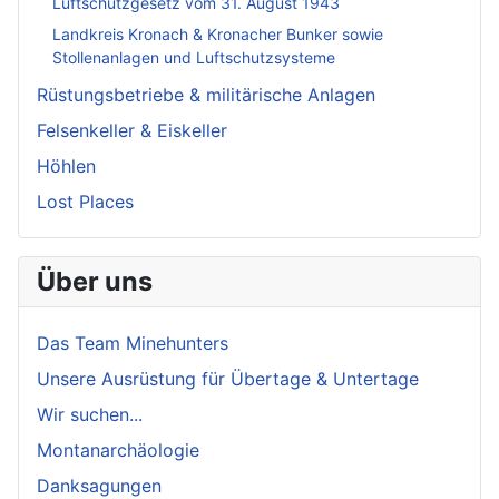
Luftschutzgesetz vom 31. August 1943
Landkreis Kronach & Kronacher Bunker sowie
Stollenanlagen und Luftschutzsysteme
Rüstungsbetriebe & militärische Anlagen
Felsenkeller & Eiskeller
Höhlen
Lost Places
Über uns
Das Team Minehunters
Unsere Ausrüstung für Übertage & Untertage
Wir suchen...
Montanarchäologie
Danksagungen