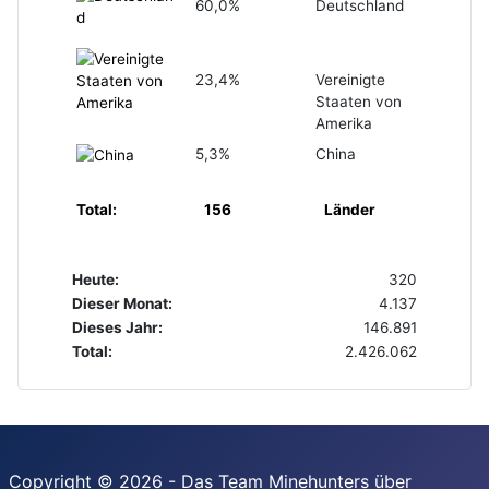
60,0%
Deutschland
23,4%
Vereinigte
Staaten von
Amerika
5,3%
China
Total:
156
Länder
Heute:
320
Dieser Monat:
4.137
Dieses Jahr:
146.891
Total:
2.426.062
Copyright © 2026 - Das Team Minehunters über