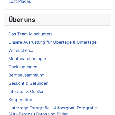
Lost Places
Über uns
Das Team Minehunters
Unsere Ausrüstung für Übertage & Untertage
Wir suchen...
Montanarchäologie
Danksagungen
Bergbausammlung
Gesucht & Gefunden
Literatur & Quellen
Kooperation
Untertage Fotografie - Altbergbau Fotografie -
(Alt)-Bergbau Fotos und Bilder