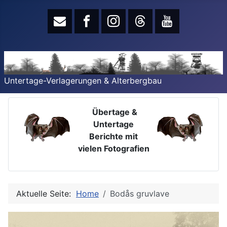
Untertage-Verlagerungen & Alterbergbau
Übertage &
Untertage
Berichte mit
vielen Fotografien
Aktuelle Seite:
Home
Bodås gruvlave