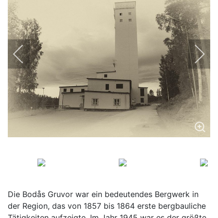
Die Bodås Gruvor war ein bedeutendes Bergwerk in
der Region, das von 1857 bis 1864 erste bergbauliche
Tätigkeiten aufzeigte. Im Jahr 1945 war es der größte